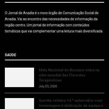
O Jornal de Anadia é o novo órgão de Comunicação Social de
Anadia. Vai ao encontro das necessidades de informação da
região centro. Um jornal de informação com conteúdos
temáticos que vai complementar uma leitura mais diversificada.
SAÚDE
Mata Nacional do Bussaco entra na
elite mundial das Florestas
Terapêuticas
July 25, 2026
Ibervita celebra 14.º aniversário com
homenagem à dedicação da equipa e