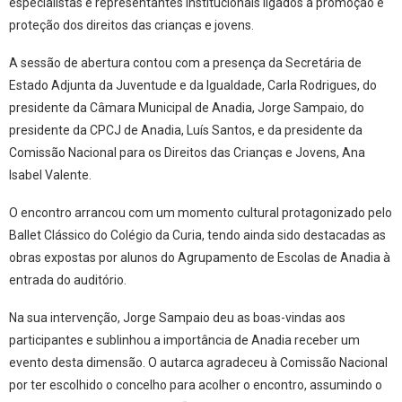
especialistas e representantes institucionais ligados à promoção e
proteção dos direitos das crianças e jovens.
A sessão de abertura contou com a presença da Secretária de
Estado Adjunta da Juventude e da Igualdade, Carla Rodrigues, do
presidente da Câmara Municipal de Anadia, Jorge Sampaio, do
presidente da CPCJ de Anadia, Luís Santos, e da presidente da
Comissão Nacional para os Direitos das Crianças e Jovens, Ana
Isabel Valente.
O encontro arrancou com um momento cultural protagonizado pelo
Ballet Clássico do Colégio da Curia, tendo ainda sido destacadas as
obras expostas por alunos do Agrupamento de Escolas de Anadia à
entrada do auditório.
Na sua intervenção, Jorge Sampaio deu as boas-vindas aos
participantes e sublinhou a importância de Anadia receber um
evento desta dimensão. O autarca agradeceu à Comissão Nacional
por ter escolhido o concelho para acolher o encontro, assumindo o