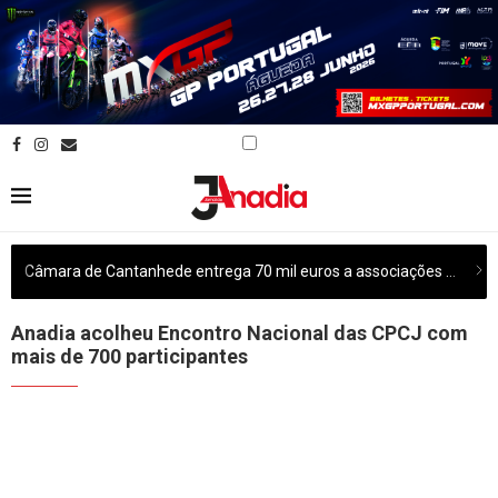
Câmara de Cantanhede entrega 70 mil euros a associações culturais do concelho
Anadia acolheu Encontro Nacional das CPCJ com
mais de 700 participantes