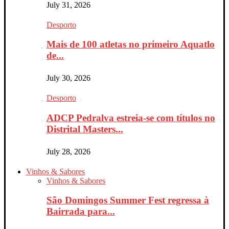
July 31, 2026
Desporto
Mais de 100 atletas no primeiro Aquatlo
de...
July 30, 2026
Desporto
ADCP Pedralva estreia-se com títulos no
Distrital Masters...
July 28, 2026
Vinhos & Sabores
Vinhos & Sabores
São Domingos Summer Fest regressa à
Bairrada para...