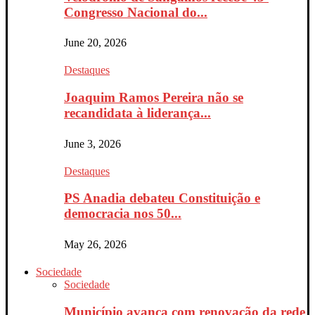
Congresso Nacional do...
June 20, 2026
Destaques
Joaquim Ramos Pereira não se
recandidata à liderança...
June 3, 2026
Destaques
PS Anadia debateu Constituição e
democracia nos 50...
May 26, 2026
Sociedade
Sociedade
Município avança com renovação da rede