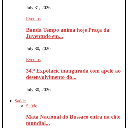
July 31, 2026
Eventos
Banda Tempo anima hoje Praça da
Juventude em...
July 30, 2026
Eventos
34.ª Expofacic inaugurada com apelo ao
desenvolvimento do...
July 30, 2026
Saúde
Saúde
Mata Nacional do Bussaco entra na elite
mundial...