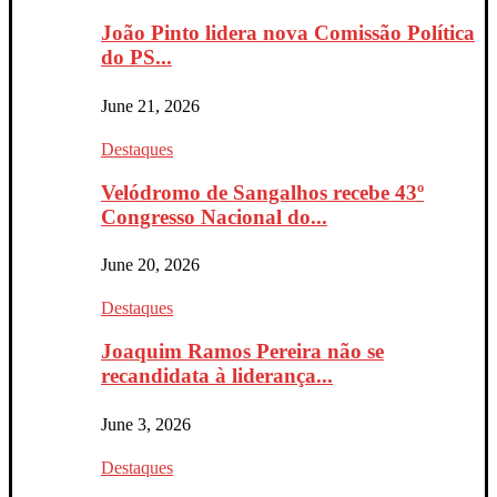
João Pinto lidera nova Comissão Política
do PS...
June 21, 2026
Destaques
Velódromo de Sangalhos recebe 43º
Congresso Nacional do...
June 20, 2026
Destaques
Joaquim Ramos Pereira não se
recandidata à liderança...
June 3, 2026
Destaques