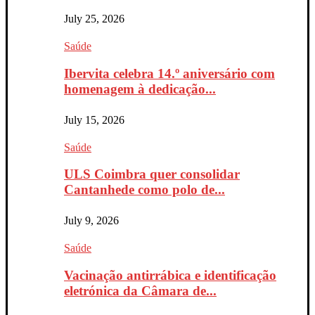
July 25, 2026
Saúde
Ibervita celebra 14.º aniversário com
homenagem à dedicação...
July 15, 2026
Saúde
ULS Coimbra quer consolidar
Cantanhede como polo de...
July 9, 2026
Saúde
Vacinação antirrábica e identificação
eletrónica da Câmara de...