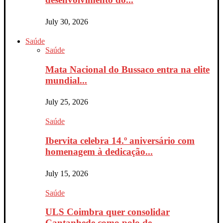
July 30, 2026
Saúde
Saúde
Mata Nacional do Bussaco entra na elite
mundial...
July 25, 2026
Saúde
Ibervita celebra 14.º aniversário com
homenagem à dedicação...
July 15, 2026
Saúde
ULS Coimbra quer consolidar
Cantanhede como polo de...