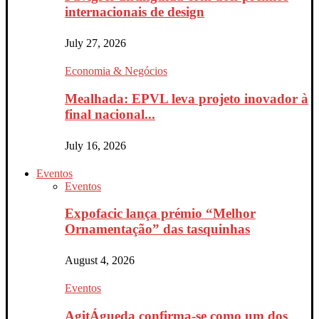
internacionais de design
July 27, 2026
Economia & Negócios
Mealhada: EPVL leva projeto inovador à
final nacional...
July 16, 2026
Eventos
Eventos
Expofacic lança prémio “Melhor
Ornamentação” das tasquinhas
August 4, 2026
Eventos
AgitÁgueda confirma-se como um dos