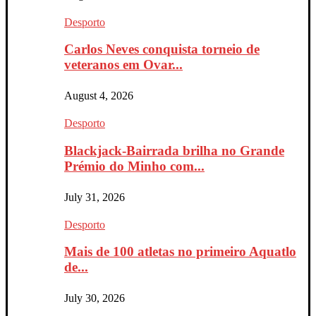
Desporto
Carlos Neves conquista torneio de
veteranos em Ovar...
August 4, 2026
Desporto
Blackjack-Bairrada brilha no Grande
Prémio do Minho com...
July 31, 2026
Desporto
Mais de 100 atletas no primeiro Aquatlo
de...
July 30, 2026