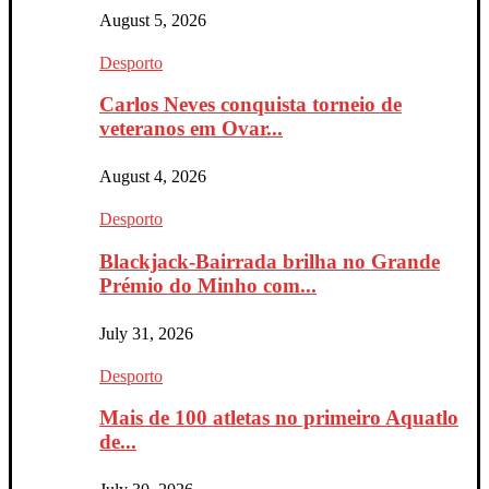
August 5, 2026
Desporto
Carlos Neves conquista torneio de
veteranos em Ovar...
August 4, 2026
Desporto
Blackjack-Bairrada brilha no Grande
Prémio do Minho com...
July 31, 2026
Desporto
Mais de 100 atletas no primeiro Aquatlo
de...