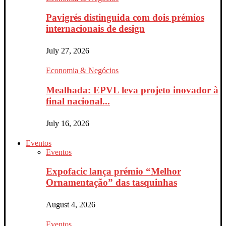
Pavigrés distinguida com dois prémios
internacionais de design
July 27, 2026
Economia & Negócios
Mealhada: EPVL leva projeto inovador à
final nacional...
July 16, 2026
Eventos
Eventos
Expofacic lança prémio “Melhor
Ornamentação” das tasquinhas
August 4, 2026
Eventos