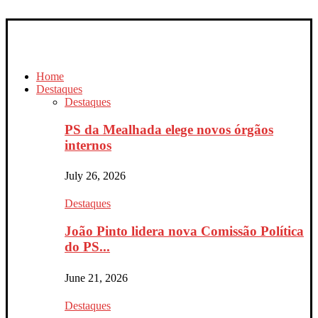
Home
Destaques
Destaques
PS da Mealhada elege novos órgãos
internos
July 26, 2026
Destaques
João Pinto lidera nova Comissão Política
do PS...
June 21, 2026
Destaques