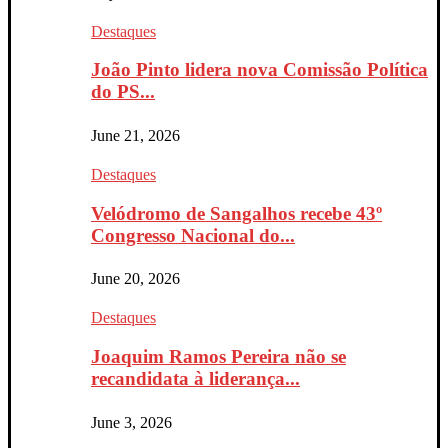
Destaques
João Pinto lidera nova Comissão Política
do PS...
June 21, 2026
Destaques
Velódromo de Sangalhos recebe 43º
Congresso Nacional do...
June 20, 2026
Destaques
Joaquim Ramos Pereira não se
recandidata à liderança...
June 3, 2026