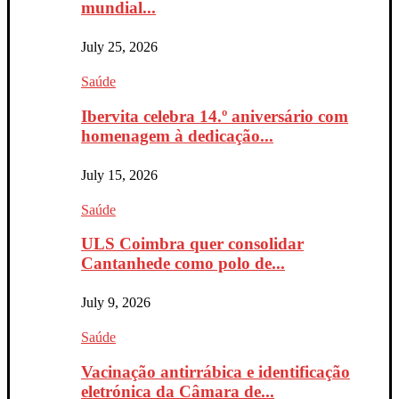
mundial...
July 25, 2026
Saúde
Ibervita celebra 14.º aniversário com
homenagem à dedicação...
July 15, 2026
Saúde
ULS Coimbra quer consolidar
Cantanhede como polo de...
July 9, 2026
Saúde
Vacinação antirrábica e identificação
eletrónica da Câmara de...