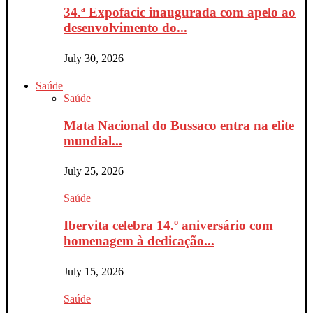
34.ª Expofacic inaugurada com apelo ao
desenvolvimento do...
July 30, 2026
Saúde
Saúde
Mata Nacional do Bussaco entra na elite
mundial...
July 25, 2026
Saúde
Ibervita celebra 14.º aniversário com
homenagem à dedicação...
July 15, 2026
Saúde