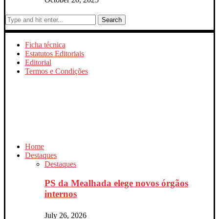
Search
Ficha técnica
Estatutos Editoriais
Editorial
Termos e Condições
Home
Destaques
Destaques
PS da Mealhada elege novos órgãos
internos
July 26, 2026