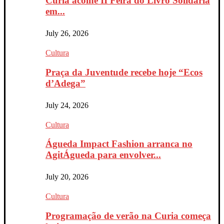
Curia acolhe II Feira do Livro Solidária
em...
July 26, 2026
Cultura
Praça da Juventude recebe hoje “Ecos
d’Adega”
July 24, 2026
Cultura
Águeda Impact Fashion arranca no
AgitÁgueda para envolver...
July 20, 2026
Cultura
Programação de verão na Curia começa