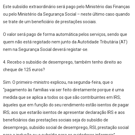
Este subsídio extraordinário será pago pelo Ministério das Finanças
ou pelo Ministério da Segurança Social – neste último caso
quando
se trate de um beneficiário de prestações sociais
.
O valor será pago de forma
automática
pelos serviços, sendo que
quem não está registado nem junto da Autotidade Tributária (AT)
nem na Segurança Social deverá registar-se
.
4. Recebo o subsídio de desemprego, também tenho direito ao
cheque de 125 euros?
Sim. O primeiro-ministro explicou, na segunda-feira, que o
“pagamento às famílias vai ser feito diretamente porque é uma
medida que se aplica
a todos os que são contribuintes em IRS
;
àqueles que em função do seu rendimento estão
isentos de pagar
IRS
; aos que estarão
isentos de apresentar declaração IRS
e aos
beneficiários das prestações sociais
seja do subsídio de
desemprego, subsídio social de desemprego, RSI, prestação social
para a inclusão ou o subsídio para os cuidadores informais”.