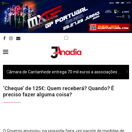
Câmara de Cantanhede entrega 70 mil euros a associações culturais do concelho
‘Cheque’ de 125€: Quem receberá? Quando? É
preciso fazer alguma coisa?
O Governo anunciou, na segunda-feira, um pacote de medidas de