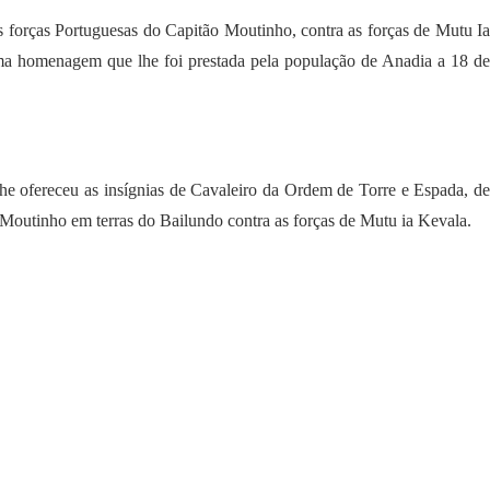
s forças Portuguesas do Capitão Moutinho, contra as forças de Mutu I
ma homenagem que lhe foi prestada pela população de Anadia a 18 d
 ofereceu as insígnias de Cavaleiro da Ordem de Torre e Espada, de
 Moutinho em terras do Bailundo contra as forças de Mutu ia Kevala.