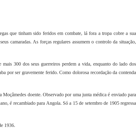
gas que tinham sido feridos em combate, lá fora a tropa cobre a sua
 seus camaradas. As forças regulares assumem o controlo da situação,
 mais 300 dos seus guerreiros perdem a vida, enquanto do lado dos
caba por ser gravemente ferido. Como dolorosa recordação da contenda
ta a Moçâmedes doente. Observado por uma junta médica é enviado para
o ano, é recambiado para Angola. Só a 15 de setembro de 1905 regressa
de 1936.