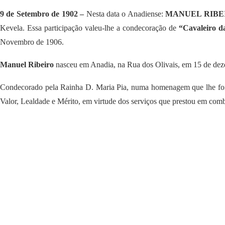
9 de Setembro de 1902 –
Nesta data o Anadiense:
MANUEL RIBE
Kevela. Essa participação valeu-lhe a condecoração de
“Cavaleiro 
Novembro de 1906.
Manuel Ribeiro
nasceu em Anadia, na Rua dos Olivais, em 15 de deze
Condecorado pela Rainha D. Maria Pia, numa homenagem que lhe foi p
Valor, Lealdade e Mérito, em virtude dos serviços que prestou em comb