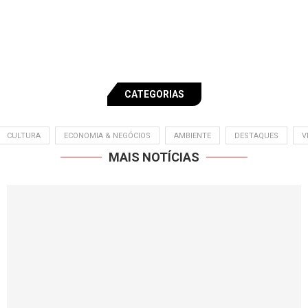
CATEGORIAS
CULTURA
ECONOMIA & NEGÓCIOS
AMBIENTE
DESTAQUES
V
MAIS NOTÍCIAS