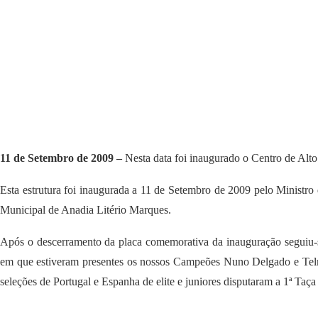
11 de Setembro de 2009 –
Nesta data foi inaugurado o Centro de Al
Esta estrutura foi inaugurada a 11 de Setembro de 2009 pelo Ministro
Municipal de Anadia Litério Marques.
Após o descerramento da placa comemorativa da inauguração seguiu-se
em que estiveram presentes os nossos Campeões Nuno Delgado e Telm
seleções de Portugal e Espanha de elite e juniores disputaram a 1ª Taç