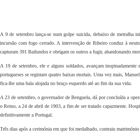
A 9 de setembro lança-se num golpe suicida, debaixo de metralha in
incursão com fogo cerrado. A intervenção de Ribeiro conduz à neutra
capturam 391 Bailundos e obrigam os outros a fugir, abandonando mort
A 19 de setembro, ele e alguns soldados, avançam inopinadamente 
portugueses se registam quatro baixas mortais. Uma vez mais, Manuel
fica-lhe uma bala alojada no braço esquerdo até ao fim da sua vida.
A 23 de setembro, o governador de Benguela, dá por concluída a oper
o Reino, a 24 de abril de 1903, a fim de ser tratado capazmente. Hosp
definitivamente a Portugal.
Três dias após a cerimónia em que foi medalhado, contraiu matrimóni