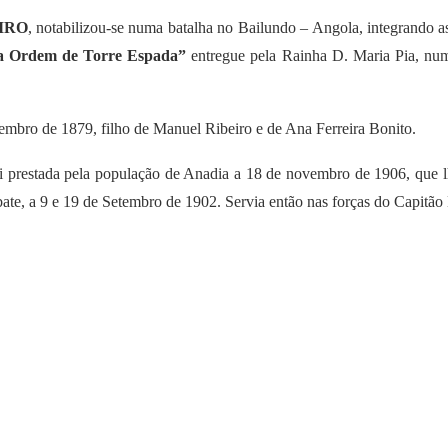
IRO
, notabilizou-se numa batalha no Bailundo – Angola, integrando a
da Ordem de Torre Espada”
entregue pela Rainha D. Maria Pia, nu
mbro de 1879, filho de Manuel Ribeiro e de Ana Ferreira Bonito.
restada pela população de Anadia a 18 de novembro de 1906, que lhe
ate, a 9 e 19 de Setembro de 1902. Servia então nas forças do Capitão