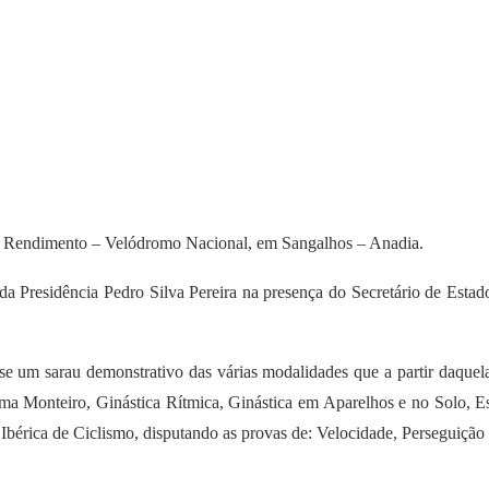
to Rendimento – Velódromo Nacional, em Sangalhos – Anadia.
 da Presidência Pedro Silva Pereira na presença do Secretário de Est
 um sarau demonstrativo das várias modalidades que a partir daquela
a Monteiro, Ginástica Rítmica, Ginástica em Aparelhos e no Solo, E
a Ibérica de Ciclismo, disputando as provas de: Velocidade, Perseguição