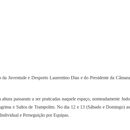
ado da Juventude e Desporto Laurentino Dias e do Presidente da Câmara
 altura passaram a ser praticadas naquele espaço, nomeadamente Judo
sgrima e Saltos de Trampolim.
No dia 12 e 13 (Sábado e Domingo) a
 Individual e Perseguição por Equipas.