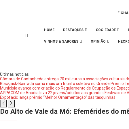
FICHA
HOME
DESTAQUES
SOCIEDADE
VINHOS & SABORES
OPINIÃO
NECR
Últimas noticias
Câmara de Cantanhede entrega 70 mil euros a associações culturais d
Blackjack-Bairrada soma mais um triunfo coletivo no Grande Prémio T
Município avança com criação do Regulamento de Ocupação de Espaços
APPACDM de Anadia leva 22 jovens/adultos aos grandes Festivais de 
Expofacic lança prémio “Melhor Ornamentação” das tasquinhas
Do Alto de Vale da Mó: Efemérides do m