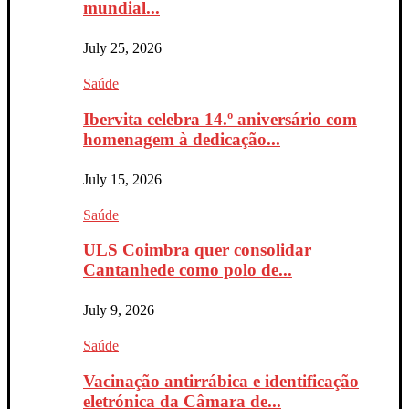
mundial...
July 25, 2026
Saúde
Ibervita celebra 14.º aniversário com
homenagem à dedicação...
July 15, 2026
Saúde
ULS Coimbra quer consolidar
Cantanhede como polo de...
July 9, 2026
Saúde
Vacinação antirrábica e identificação
eletrónica da Câmara de...