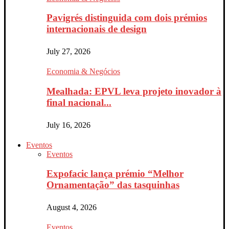
Pavigrés distinguida com dois prémios
internacionais de design
July 27, 2026
Economia & Negócios
Mealhada: EPVL leva projeto inovador à
final nacional...
July 16, 2026
Eventos
Eventos
Expofacic lança prémio “Melhor
Ornamentação” das tasquinhas
August 4, 2026
Eventos