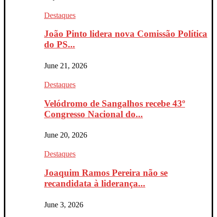
Destaques
João Pinto lidera nova Comissão Política
do PS...
June 21, 2026
Destaques
Velódromo de Sangalhos recebe 43º
Congresso Nacional do...
June 20, 2026
Destaques
Joaquim Ramos Pereira não se
recandidata à liderança...
June 3, 2026