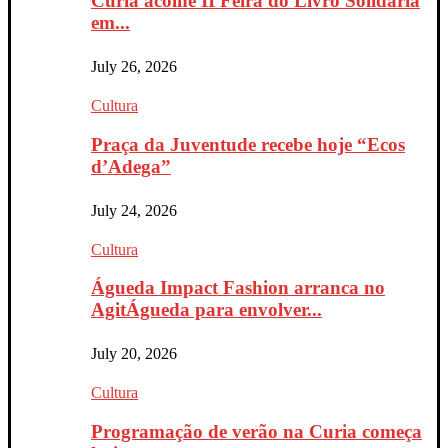
Curia acolhe II Feira do Livro Solidária
em...
July 26, 2026
Cultura
Praça da Juventude recebe hoje “Ecos
d’Adega”
July 24, 2026
Cultura
Águeda Impact Fashion arranca no
AgitÁgueda para envolver...
July 20, 2026
Cultura
Programação de verão na Curia começa