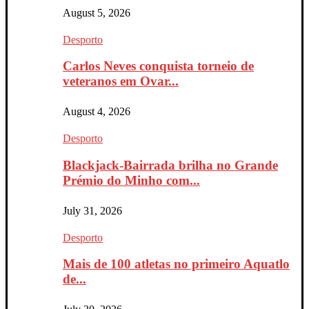
August 5, 2026
Desporto
Carlos Neves conquista torneio de
veteranos em Ovar...
August 4, 2026
Desporto
Blackjack-Bairrada brilha no Grande
Prémio do Minho com...
July 31, 2026
Desporto
Mais de 100 atletas no primeiro Aquatlo
de...