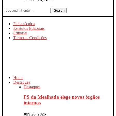
Search
Ficha técnica
Estatutos Editoriais
Editorial
Termos e Condições
Home
Destaques
Destaques
PS da Mealhada elege novos órgãos
internos
July 26, 2026