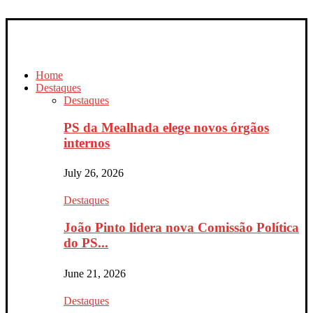
Home
Destaques
Destaques
PS da Mealhada elege novos órgãos
internos
July 26, 2026
Destaques
João Pinto lidera nova Comissão Política
do PS...
June 21, 2026
Destaques