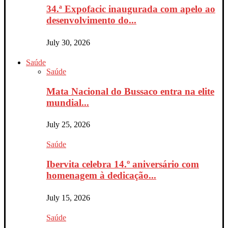
34.ª Expofacic inaugurada com apelo ao
desenvolvimento do...
July 30, 2026
Saúde
Saúde
Mata Nacional do Bussaco entra na elite
mundial...
July 25, 2026
Saúde
Ibervita celebra 14.º aniversário com
homenagem à dedicação...
July 15, 2026
Saúde