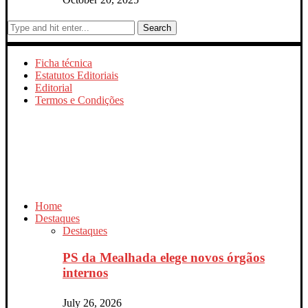
Search
Ficha técnica
Estatutos Editoriais
Editorial
Termos e Condições
Home
Destaques
Destaques
PS da Mealhada elege novos órgãos
internos
July 26, 2026