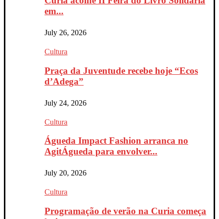
Curia acolhe II Feira do Livro Solidária
em...
July 26, 2026
Cultura
Praça da Juventude recebe hoje “Ecos
d’Adega”
July 24, 2026
Cultura
Águeda Impact Fashion arranca no
AgitÁgueda para envolver...
July 20, 2026
Cultura
Programação de verão na Curia começa