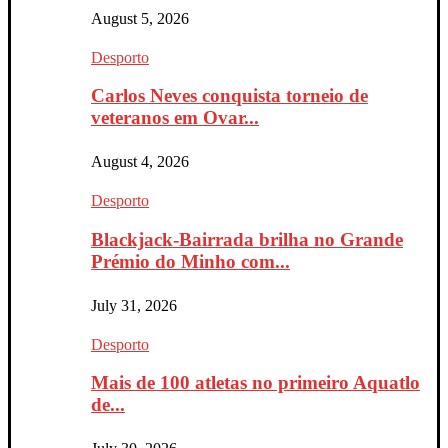
August 5, 2026
Desporto
Carlos Neves conquista torneio de
veteranos em Ovar...
August 4, 2026
Desporto
Blackjack-Bairrada brilha no Grande
Prémio do Minho com...
July 31, 2026
Desporto
Mais de 100 atletas no primeiro Aquatlo
de...