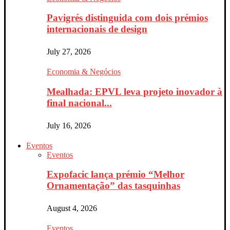
Pavigrés distinguida com dois prémios
internacionais de design
July 27, 2026
Economia & Negócios
Mealhada: EPVL leva projeto inovador à
final nacional...
July 16, 2026
Eventos
Eventos
Expofacic lança prémio “Melhor
Ornamentação” das tasquinhas
August 4, 2026
Eventos