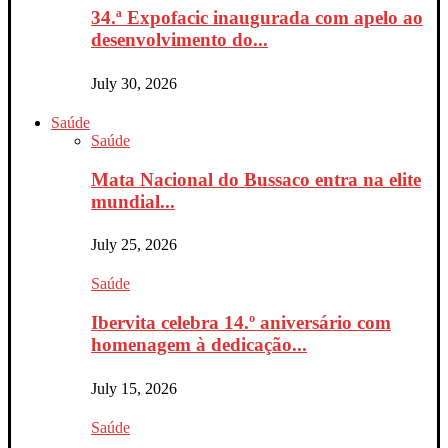
34.ª Expofacic inaugurada com apelo ao
desenvolvimento do...
July 30, 2026
Saúde
Saúde
Mata Nacional do Bussaco entra na elite
mundial...
July 25, 2026
Saúde
Ibervita celebra 14.º aniversário com
homenagem à dedicação...
July 15, 2026
Saúde