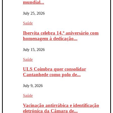
mundial...
July 25, 2026
Saúde
Ibervita celebra 14.º aniversário com
homenagem à dedicação...
July 15, 2026
Saúde
ULS Coimbra quer consolidar
Cantanhede como polo de...
July 9, 2026
Saúde
Vacinação antirrábica e identificação
eletrónica da Câmara de...