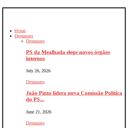
Home
Destaques
Destaques
PS da Mealhada elege novos órgãos
internos
July 26, 2026
Destaques
João Pinto lidera nova Comissão Política
do PS...
June 21, 2026
Destaques