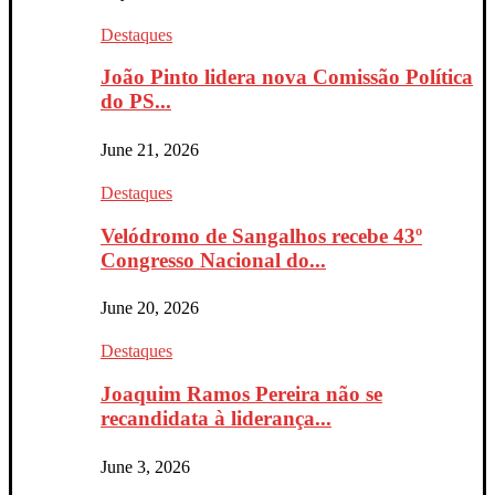
Destaques
João Pinto lidera nova Comissão Política
do PS...
June 21, 2026
Destaques
Velódromo de Sangalhos recebe 43º
Congresso Nacional do...
June 20, 2026
Destaques
Joaquim Ramos Pereira não se
recandidata à liderança...
June 3, 2026