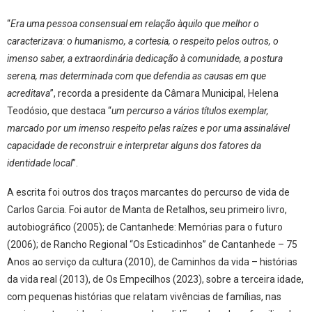
“
Era uma pessoa consensual em relação àquilo que melhor o
caracterizava: o humanismo, a cortesia, o respeito pelos outros, o
imenso saber, a extraordinária dedicação à comunidade, a postura
serena, mas determinada com que defendia as causas em que
acreditava
”, recorda a presidente da Câmara Municipal, Helena
Teodósio, que destaca “
um percurso a vários títulos exemplar,
marcado por um imenso respeito pelas raízes e por uma assinalável
capacidade de reconstruir e interpretar alguns dos fatores da
identidade local
”.
A escrita foi outros dos traços marcantes do percurso de vida de
Carlos Garcia. Foi autor de Manta de Retalhos, seu primeiro livro,
autobiográfico (2005); de Cantanhede: Memórias para o futuro
(2006); de Rancho Regional “Os Esticadinhos” de Cantanhede – 75
Anos ao serviço da cultura (2010), de Caminhos da vida – histórias
da vida real (2013), de Os Empecilhos (2023), sobre a terceira idade,
com pequenas histórias que relatam vivências de famílias, nas