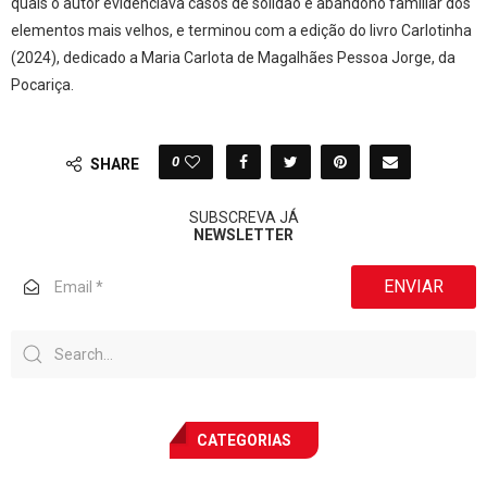
quais o autor evidenciava casos de solidão e abandono familiar dos
elementos mais velhos, e terminou com a edição do livro Carlotinha
(2024), dedicado a Maria Carlota de Magalhães Pessoa Jorge, da
Pocariça.
0
SHARE
SUBSCREVA JÁ
NEWSLETTER
ENVIAR
CATEGORIAS