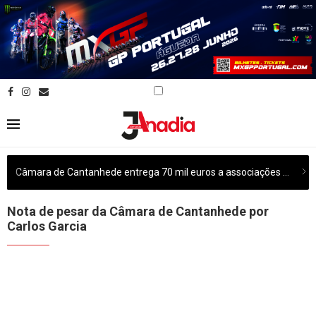
Câmara de Cantanhede entrega 70 mil euros a associações culturais do concelho
Nota de pesar da Câmara de Cantanhede por
Carlos Garcia