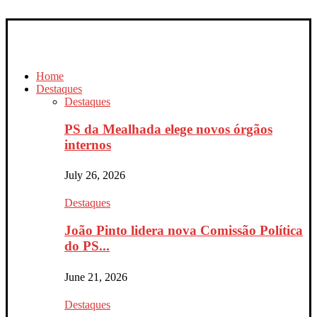
Home
Destaques
Destaques
PS da Mealhada elege novos órgãos
internos
July 26, 2026
Destaques
João Pinto lidera nova Comissão Política
do PS...
June 21, 2026
Destaques