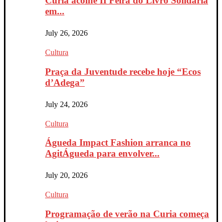
Curia acolhe II Feira do Livro Solidária
em...
July 26, 2026
Cultura
Praça da Juventude recebe hoje “Ecos
d’Adega”
July 24, 2026
Cultura
Águeda Impact Fashion arranca no
AgitÁgueda para envolver...
July 20, 2026
Cultura
Programação de verão na Curia começa