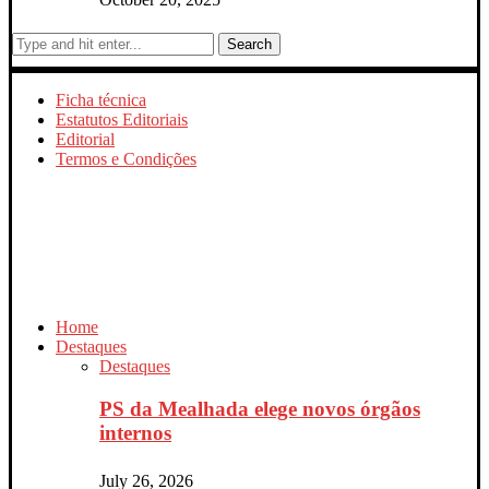
Search
Ficha técnica
Estatutos Editoriais
Editorial
Termos e Condições
Home
Destaques
Destaques
PS da Mealhada elege novos órgãos
internos
July 26, 2026