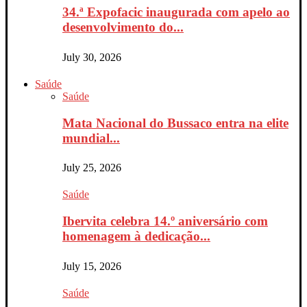
34.ª Expofacic inaugurada com apelo ao
desenvolvimento do...
July 30, 2026
Saúde
Saúde
Mata Nacional do Bussaco entra na elite
mundial...
July 25, 2026
Saúde
Ibervita celebra 14.º aniversário com
homenagem à dedicação...
July 15, 2026
Saúde