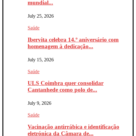
mundial...
July 25, 2026
Saúde
Ibervita celebra 14.º aniversário com
homenagem à dedicação...
July 15, 2026
Saúde
ULS Coimbra quer consolidar
Cantanhede como polo de...
July 9, 2026
Saúde
Vacinação antirrábica e identificação
eletrónica da Câmara de...