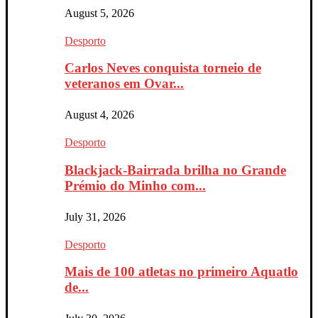
August 5, 2026
Desporto
Carlos Neves conquista torneio de
veteranos em Ovar...
August 4, 2026
Desporto
Blackjack-Bairrada brilha no Grande
Prémio do Minho com...
July 31, 2026
Desporto
Mais de 100 atletas no primeiro Aquatlo
de...