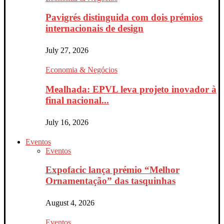
Pavigrés distinguida com dois prémios
internacionais de design
July 27, 2026
Economia & Negócios
Mealhada: EPVL leva projeto inovador à
final nacional...
July 16, 2026
Eventos
Eventos
Expofacic lança prémio “Melhor
Ornamentação” das tasquinhas
August 4, 2026
Eventos