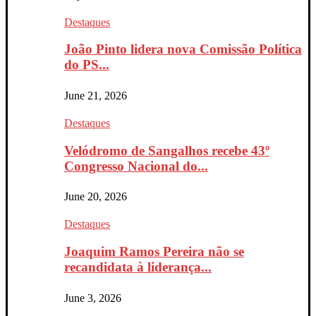
Destaques
João Pinto lidera nova Comissão Política
do PS...
June 21, 2026
Destaques
Velódromo de Sangalhos recebe 43º
Congresso Nacional do...
June 20, 2026
Destaques
Joaquim Ramos Pereira não se
recandidata à liderança...
June 3, 2026