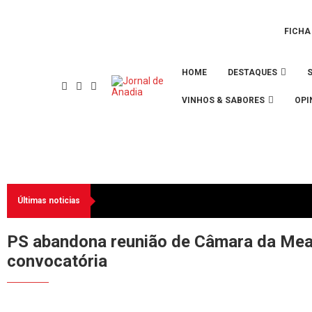
FICHA
HOME
DESTAQUES
VINHOS & SABORES
OPI
Últimas noticias
PS abandona reunião de Câmara da Meal
convocatória