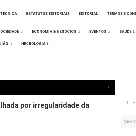
 TÉCNICA
ESTATUTOS EDITORIAIS
EDITORIAL
TERMOS E CON
SOCIEDADE
ECONOMIA & NEGÓCIOS
EVENTOS
SAÚDE
NIÃO
NECROLOGIA
hada por irregularidade da