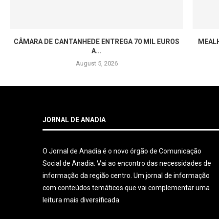
A
CÂMARA DE CANTANHEDE ENTREGA 70 MIL EUROS
MEALH
A...
August 5, 2026
JORNAL DE ANADIA
O Jornal de Anadia é o novo órgão de Comunicação
Social de Anadia. Vai ao encontro das necessidades de
informação da região centro. Um jornal de informação
com conteúdos temáticos que vai complementar uma
leitura mais diversificada.