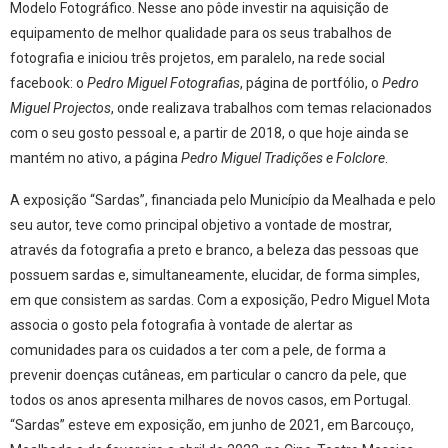
Modelo Fotográfico. Nesse ano pôde investir na aquisição de
equipamento de melhor qualidade para os seus trabalhos de
fotografia e iniciou três projetos, em paralelo, na rede social
facebook: o
Pedro Miguel Fotografias
, página de portfólio, o
Pedro
Miguel Projectos
, onde realizava trabalhos com temas relacionados
com o seu gosto pessoal e, a partir de 2018, o que hoje ainda se
mantém no ativo, a página
Pedro Miguel Tradições e Folclore
.
A exposição “Sardas”, financiada pelo Município da Mealhada e pelo
seu autor, teve como principal objetivo a vontade de mostrar,
através da fotografia a preto e branco, a beleza das pessoas que
possuem sardas e, simultaneamente, elucidar, de forma simples,
em que consistem as sardas. Com a exposição, Pedro Miguel Mota
associa o gosto pela fotografia à vontade de alertar as
comunidades para os cuidados a ter com a pele, de forma a
prevenir doenças cutâneas, em particular o cancro da pele, que
todos os anos apresenta milhares de novos casos, em Portugal.
“Sardas” esteve em exposição, em junho de 2021, em Barcouço,