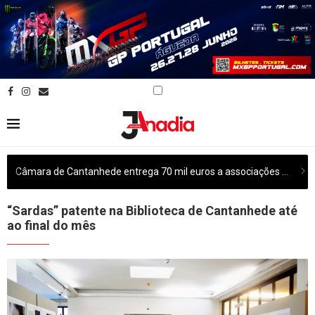
Câmara de Cantanhede entrega 70 mil euros a associações culturais do concelho
“Sardas” patente na Biblioteca de Cantanhede até
ao final do mês