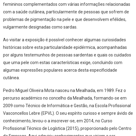
femininos complementados com várias informações relacionadas
com a saúde cutânea, particularmente de pessoas que sofrem de
problemas de pigmentação na pele e que desenvolvem efélides,
vulgarmente designadas como sardas.
Ao visitar a exposição é possível conhecer algumas curiosidades
históricas sobre esta particularidade epidérmica, acompanhadas
por alguns testemunhos de pessoas sardentas e quais os cuidados
que uma pele com estas características exige, concluindo com
algumas expressões populares acerca desta especificidade
cutânea.
Pedro Miguel Oliveira Mota nasceu na Mealhada, em 1989. Fez o
percurso académico no concelho da Mealhada, formando-se em
2009 como Técnico de Informática e Gestão, na Escola Profissional
Vasconcellos Lebre (EPVL). O seu espírito curioso e sempre ávido de
conhecimento, levou-o a inscrever-se, em 2014, no Curso
Profissional Técnico de Logística (2015), proporcionado pelo Centro
de Emprego. Aqui adquiriu conhecimentos que viriam a ser