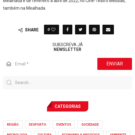
Mealhada e de fevereiro a abril de 2022, no Cine-Teatro Messias,
também na Mealhada.
0
SHARE
SUBSCREVA JÁ
NEWSLETTER
ENVIAR
CATEGORIAS
REGIÃO
DESPORTO
EVENTOS
SOCIEDADE
NECROLOGIA
CULTURA
ECONOMIA & NEGÓCIOS
AMBIENTE