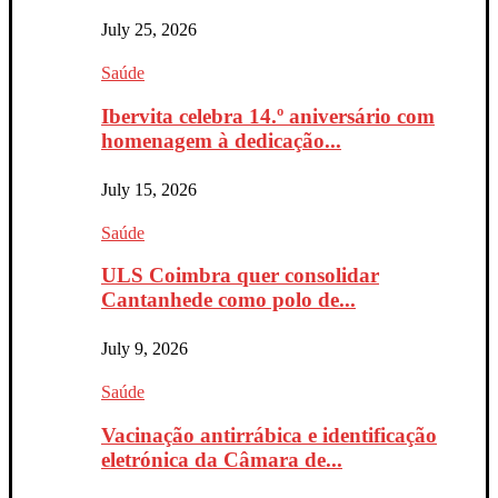
July 25, 2026
Saúde
Ibervita celebra 14.º aniversário com
homenagem à dedicação...
July 15, 2026
Saúde
ULS Coimbra quer consolidar
Cantanhede como polo de...
July 9, 2026
Saúde
Vacinação antirrábica e identificação
eletrónica da Câmara de...