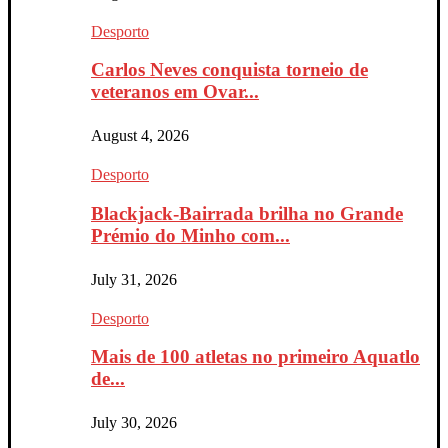
Desporto
Carlos Neves conquista torneio de
veteranos em Ovar...
August 4, 2026
Desporto
Blackjack-Bairrada brilha no Grande
Prémio do Minho com...
July 31, 2026
Desporto
Mais de 100 atletas no primeiro Aquatlo
de...
July 30, 2026