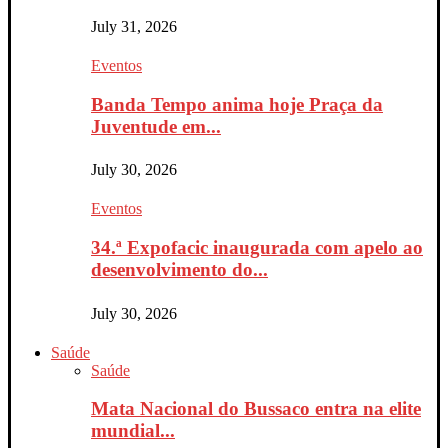
July 31, 2026
Eventos
Banda Tempo anima hoje Praça da
Juventude em...
July 30, 2026
Eventos
34.ª Expofacic inaugurada com apelo ao
desenvolvimento do...
July 30, 2026
Saúde
Saúde
Mata Nacional do Bussaco entra na elite
mundial...