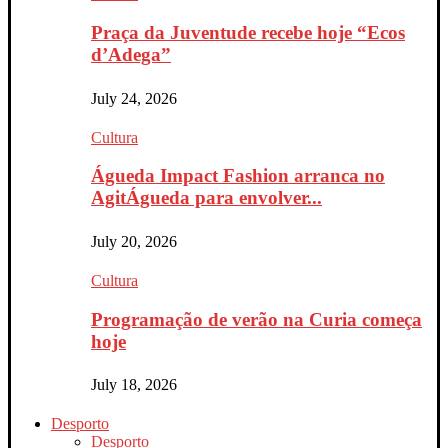
Praça da Juventude recebe hoje “Ecos
d’Adega”
July 24, 2026
Cultura
Águeda Impact Fashion arranca no
AgitÁgueda para envolver...
July 20, 2026
Cultura
Programação de verão na Curia começa
hoje
July 18, 2026
Desporto
Desporto