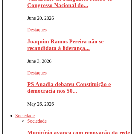
Congresso Nacional do...
June 20, 2026
Destaques
Joaquim Ramos Pereira não se
recandidata à liderança...
June 3, 2026
Destaques
PS Anadia debateu Constituição e
democracia nos 50...
May 26, 2026
Sociedade
Sociedade
Município avança com renovação da rede