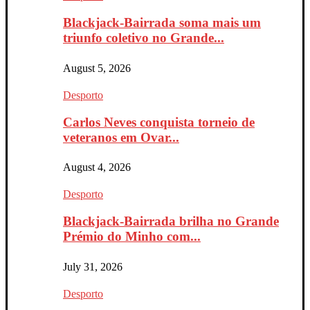
Blackjack-Bairrada soma mais um
triunfo coletivo no Grande...
August 5, 2026
Desporto
Carlos Neves conquista torneio de
veteranos em Ovar...
August 4, 2026
Desporto
Blackjack-Bairrada brilha no Grande
Prémio do Minho com...
July 31, 2026
Desporto