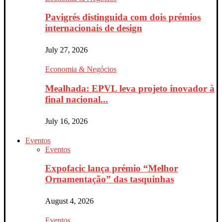
Pavigrés distinguida com dois prémios
internacionais de design
July 27, 2026
Economia & Negócios
Mealhada: EPVL leva projeto inovador à
final nacional...
July 16, 2026
Eventos
Eventos
Expofacic lança prémio “Melhor
Ornamentação” das tasquinhas
August 4, 2026
Eventos