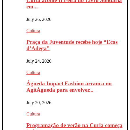
Curia acolhe II Feira do Livro Solidária
em...
July 26, 2026
Cultura
Praça da Juventude recebe hoje “Ecos
d’Adega”
July 24, 2026
Cultura
Águeda Impact Fashion arranca no
AgitÁgueda para envolver...
July 20, 2026
Cultura
Programação de verão na Curia começa