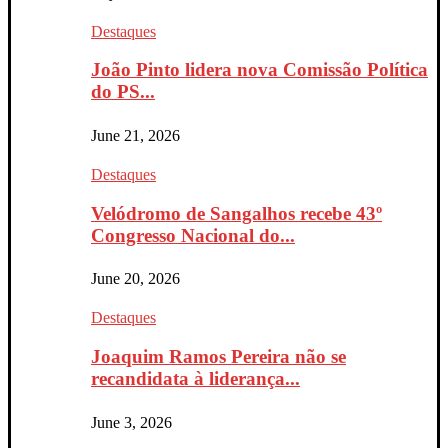
Destaques
João Pinto lidera nova Comissão Política
do PS...
June 21, 2026
Destaques
Velódromo de Sangalhos recebe 43º
Congresso Nacional do...
June 20, 2026
Destaques
Joaquim Ramos Pereira não se
recandidata à liderança...
June 3, 2026