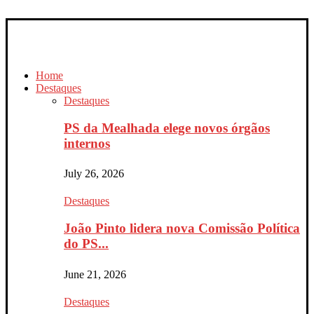
Home
Destaques
Destaques
PS da Mealhada elege novos órgãos
internos
July 26, 2026
Destaques
João Pinto lidera nova Comissão Política
do PS...
June 21, 2026
Destaques