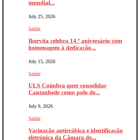
mundial...
July 25, 2026
Saúde
Ibervita celebra 14.º aniversário com
homenagem à dedicação...
July 15, 2026
Saúde
ULS Coimbra quer consolidar
Cantanhede como polo de...
July 9, 2026
Saúde
Vacinação antirrábica e identificação
eletrónica da Câmara de...