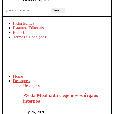
Search
Ficha técnica
Estatutos Editoriais
Editorial
Termos e Condições
Home
Destaques
Destaques
PS da Mealhada elege novos órgãos
internos
July 26, 2026