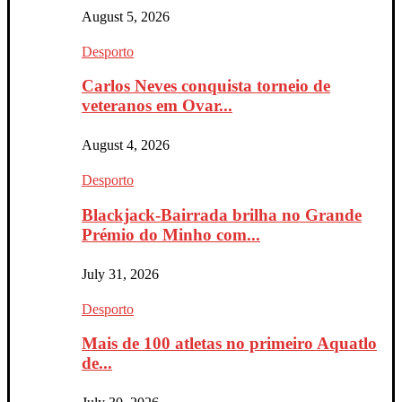
August 5, 2026
Desporto
Carlos Neves conquista torneio de
veteranos em Ovar...
August 4, 2026
Desporto
Blackjack-Bairrada brilha no Grande
Prémio do Minho com...
July 31, 2026
Desporto
Mais de 100 atletas no primeiro Aquatlo
de...