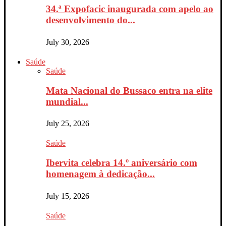
34.ª Expofacic inaugurada com apelo ao
desenvolvimento do...
July 30, 2026
Saúde
Saúde
Mata Nacional do Bussaco entra na elite
mundial...
July 25, 2026
Saúde
Ibervita celebra 14.º aniversário com
homenagem à dedicação...
July 15, 2026
Saúde