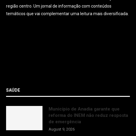
região centro. Um jornal de informação com conteúdos
temáticos que vai complementar uma leitura mais diversificada.
SAÚDE
Município de Anadia garante que
reforma do INEM não reduz resposta
de emergência
August 9, 2026