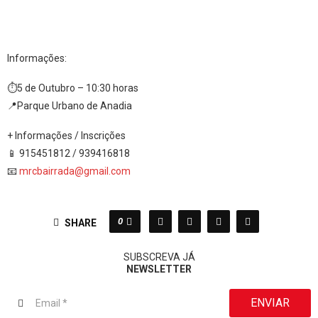
Informações:
⏱5 de Outubro – 10:30 horas
📍Parque Urbano de Anadia
+ Informações / Inscrições
📱 915451812 / 939416818
📧
mrcbairrada@gmail.com
0
SHARE
SUBSCREVA JÁ
NEWSLETTER
ENVIAR