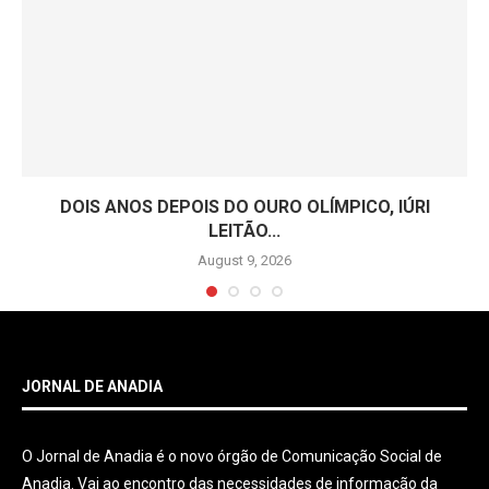
DOIS ANOS DEPOIS DO OURO OLÍMPICO, IÚRI
LEITÃO...
August 9, 2026
JORNAL DE ANADIA
O Jornal de Anadia é o novo órgão de Comunicação Social de
Anadia. Vai ao encontro das necessidades de informação da