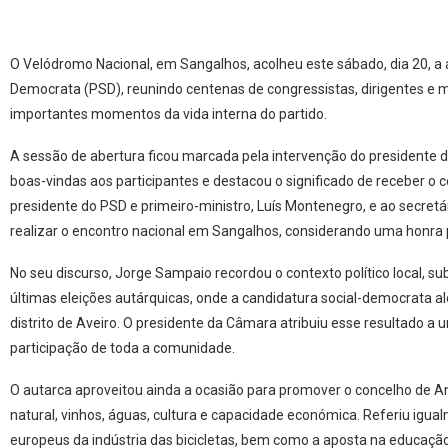
O Velódromo Nacional, em Sangalhos, acolheu este sábado, dia 20, a 
Democrata (PSD), reunindo centenas de congressistas, dirigentes e m
importantes momentos da vida interna do partido.
A sessão de abertura ficou marcada pela intervenção do presidente 
boas-vindas aos participantes e destacou o significado de receber o
presidente do PSD e primeiro-ministro, Luís Montenegro, e ao secretár
realizar o encontro nacional em Sangalhos, considerando uma honra
No seu discurso, Jorge Sampaio recordou o contexto político local, 
últimas eleições autárquicas, onde a candidatura social-democrata a
distrito de Aveiro. O presidente da Câmara atribuiu esse resultado a 
participação de toda a comunidade.
O autarca aproveitou ainda a ocasião para promover o concelho de An
natural, vinhos, águas, cultura e capacidade económica. Referiu igua
europeus da indústria das bicicletas, bem como a aposta na educaçã