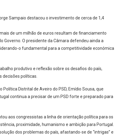
rge Sampaio destacou o investimento de cerca de 1,4
s mais de um milhão de euros resultam de financiamento
lo Governo. O presidente da Câmara defendeu ainda a
iderando-o fundamental para a competitividade económica
abalho produtivo e reflexão sobre os desafios do país,
decisões políticas.
olítica Distrital de Aveiro do PSD, Emídio Sousa, que
tugal continua a precisar de um PSD forte e preparado para
ou aos congressistas a linha de orientação política para os
stência, proximidade, humanismo e ambição para Portugal.
solução dos problemas do país, afastando-se de “intrigas” e