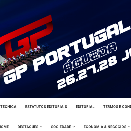
 TÉCNICA
ESTATUTOS EDITORIAIS
EDITORIAL
TERMOS E CON
HOME
DESTAQUES
SOCIEDADE
ECONOMIA & NEGÓCIOS