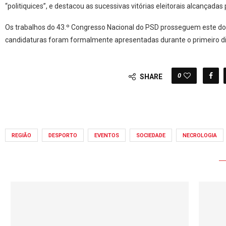
“politiquices”, e destacou as sucessivas vitórias eleitorais alcançada
Os trabalhos do 43.º Congresso Nacional do PSD prosseguem este dom
candidaturas foram formalmente apresentadas durante o primeiro di
0
SHARE
REGIÃO
DESPORTO
EVENTOS
SOCIEDADE
NECROLOGIA