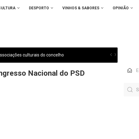
CULTURA
DESPORTO
VINHOS & SABORES
OPINIÃO
sociações culturais do concelho
ngresso Nacional do PSD