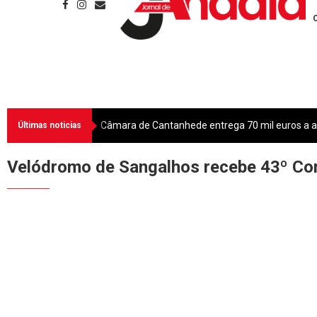
Câmara de Cantanhede entrega 70 mil euros a as
Últimas noticias
Velódromo de Sangalhos recebe 43º Co