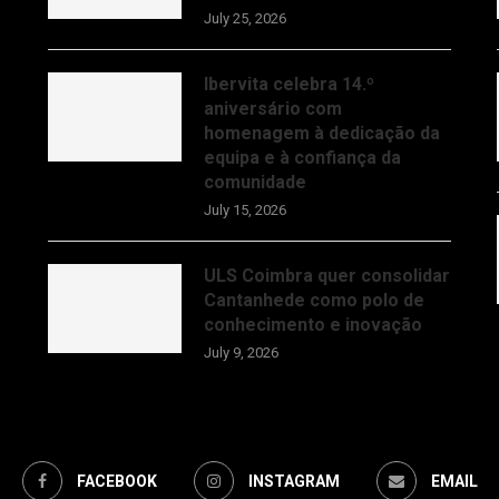
July 25, 2026
Ibervita celebra 14.º
aniversário com
homenagem à dedicação da
equipa e à confiança da
comunidade
July 15, 2026
ULS Coimbra quer consolidar
Cantanhede como polo de
conhecimento e inovação
July 9, 2026
FACEBOOK
INSTAGRAM
EMAIL