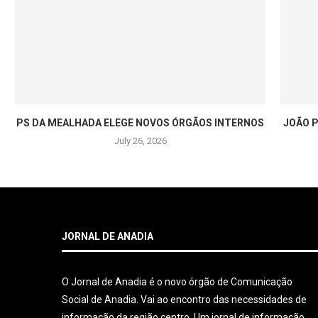
PS DA MEALHADA ELEGE NOVOS ÓRGÃOS INTERNOS
JOÃO P
July 26, 2026
JORNAL DE ANADIA
O Jornal de Anadia é o novo órgão de Comunicação
Social de Anadia. Vai ao encontro das necessidades de
informação da região centro. Um jornal de informação