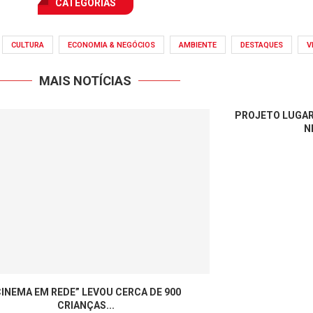
CATEGORIAS
CULTURA
ECONOMIA & NEGÓCIOS
AMBIENTE
DESTAQUES
V
MAIS NOTÍCIAS
PROJETO LUGAR
N
CINEMA EM REDE” LEVOU CERCA DE 900
CRIANÇAS...