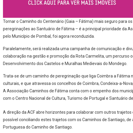
Tornar o Caminho do Centenário (Gaia – Fátima) mais seguro para os
peregrinações ao Santuário de Fátima – é a principal prioridade da A
pelo Município de Pombal, foi agora reconduzida.
Paralelamente, será realizada uma campanha de comunicação e divul
colaboração na gestão e promoção da Rota Carmelita, um percurso or
Desenvolvimento dos Castelos e Muralhas Medievais do Mondego.
Trata-se de um caminho de peregrinação que liga Coimbra a Fátima nu
culturais, e que atravessa os concelhos de Coimbra, Condeixa-a-Nova
A Associação Caminhos de Fátima conta com o empenho dos municípios
com o Centro Nacional de Cultura, Turismo de Portugal e Santuário de
A direção da ACF abre horizontes para colaborar com outros trajetos
possível conciliando estes trajetos com os Caminhos de Santiago, d
Portuguesa do Caminho de Santiago.