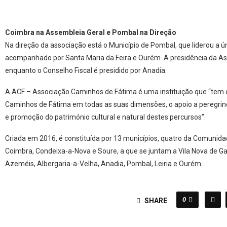
Coimbra na Assembleia Geral e Pombal na Direção
Na direção da associação está o Município de Pombal, que liderou a ún
acompanhado por Santa Maria da Feira e Ourém. A presidência da As
enquanto o Conselho Fiscal é presidido por Anadia.
A ACF – Associação Caminhos de Fátima é uma instituição que “tem c
Caminhos de Fátima em todas as suas dimensões, o apoio a peregri
e promoção do património cultural e natural destes percursos”.
Criada em 2016, é constituída por 13 municípios, quatro da Comunid
Coimbra, Condeixa-a-Nova e Soure, a que se juntam a Vila Nova de Gai
Azeméis, Albergaria-a-Velha, Anadia, Pombal, Leiria e Ourém.
0
SHARE