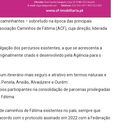
 caminhantes – sobretudo na época das principais
ssociação Caminhos de Fátima (ACF), cuja direção, liderada
gação dos percursos existentes, a que se acrescenta a
iginalmente criado e desenvolvido pela Agência para o
m itinerário mais seguro e atrativo em termos naturais e
, Penela, Ansião, Alvaiázere e Ourém.
 participantes na consolidação de parcerias privilegiadas
 Fátima.
 de caminhos de Fátima existentes no país, sempre que
e acordo com o protocolo assinado em 2022 com a Federação