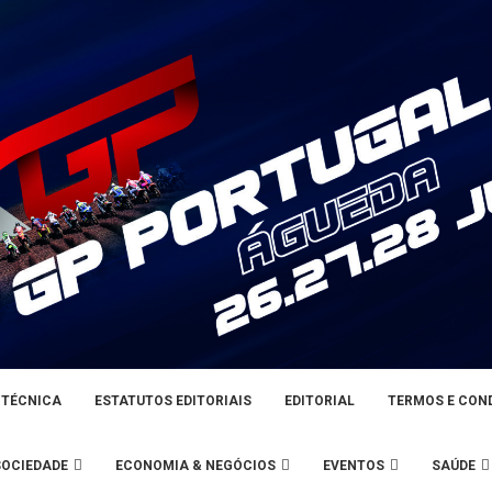
 TÉCNICA
ESTATUTOS EDITORIAIS
EDITORIAL
TERMOS E CON
SOCIEDADE
ECONOMIA & NEGÓCIOS
EVENTOS
SAÚDE