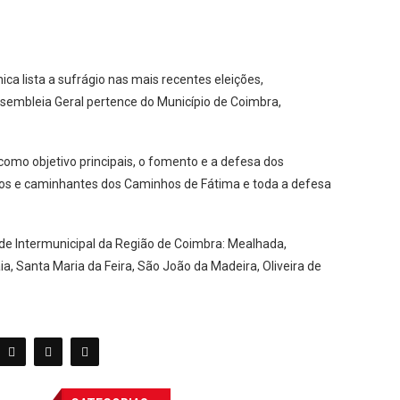
ica lista a sufrágio nas mais recentes eleições,
sembleia Geral pertence do Município de Coimbra,
omo objetivo principais, o fomento e a defesa dos
nos e caminhantes dos Caminhos de Fátima e toda a defesa
ade Intermunicipal da Região de Coimbra: Mealhada,
a, Santa Maria da Feira, São João da Madeira, Oliveira de