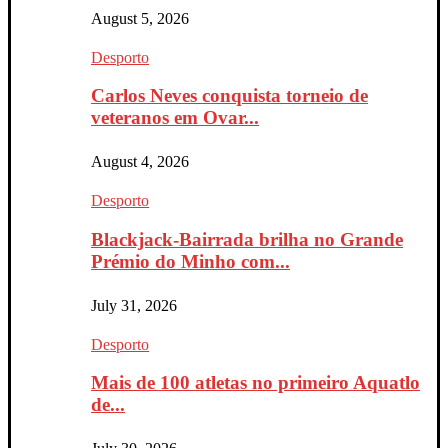
August 5, 2026
Desporto
Carlos Neves conquista torneio de
veteranos em Ovar...
August 4, 2026
Desporto
Blackjack-Bairrada brilha no Grande
Prémio do Minho com...
July 31, 2026
Desporto
Mais de 100 atletas no primeiro Aquatlo
de...