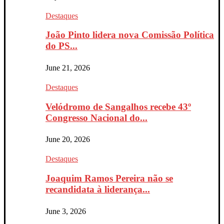
Destaques
João Pinto lidera nova Comissão Política
do PS...
June 21, 2026
Destaques
Velódromo de Sangalhos recebe 43º
Congresso Nacional do...
June 20, 2026
Destaques
Joaquim Ramos Pereira não se
recandidata à liderança...
June 3, 2026