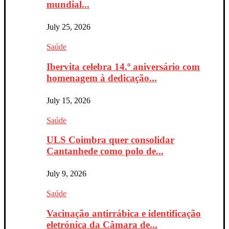
mundial...
July 25, 2026
Saúde
Ibervita celebra 14.º aniversário com
homenagem à dedicação...
July 15, 2026
Saúde
ULS Coimbra quer consolidar
Cantanhede como polo de...
July 9, 2026
Saúde
Vacinação antirrábica e identificação
eletrónica da Câmara de...