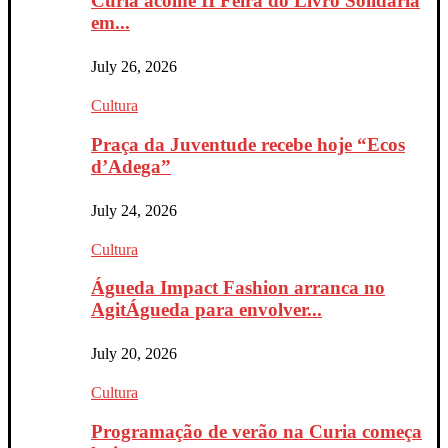
Curia acolhe II Feira do Livro Solidária
em...
July 26, 2026
Cultura
Praça da Juventude recebe hoje “Ecos
d’Adega”
July 24, 2026
Cultura
Águeda Impact Fashion arranca no
AgitÁgueda para envolver...
July 20, 2026
Cultura
Programação de verão na Curia começa