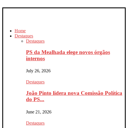
Home
Destaques
Destaques
PS da Mealhada elege novos órgãos
internos
July 26, 2026
Destaques
João Pinto lidera nova Comissão Política
do PS...
June 21, 2026
Destaques