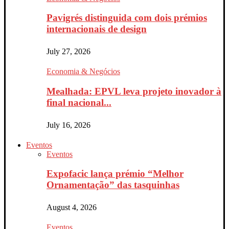
Pavigrés distinguida com dois prémios
internacionais de design
July 27, 2026
Economia & Negócios
Mealhada: EPVL leva projeto inovador à
final nacional...
July 16, 2026
Eventos
Eventos
Expofacic lança prémio “Melhor
Ornamentação” das tasquinhas
August 4, 2026
Eventos