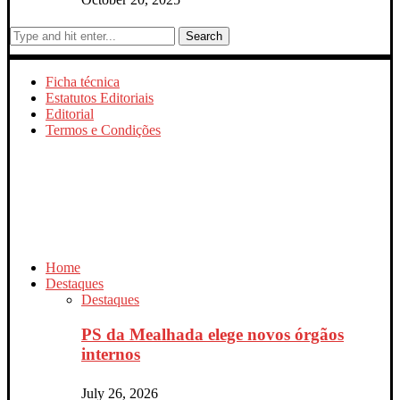
Search
Ficha técnica
Estatutos Editoriais
Editorial
Termos e Condições
Home
Destaques
Destaques
PS da Mealhada elege novos órgãos
internos
July 26, 2026