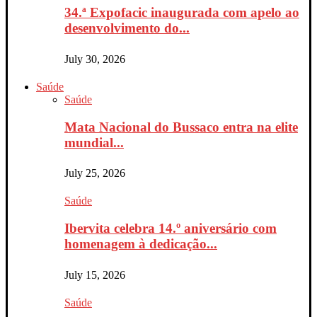
34.ª Expofacic inaugurada com apelo ao
desenvolvimento do...
July 30, 2026
Saúde
Saúde
Mata Nacional do Bussaco entra na elite
mundial...
July 25, 2026
Saúde
Ibervita celebra 14.º aniversário com
homenagem à dedicação...
July 15, 2026
Saúde