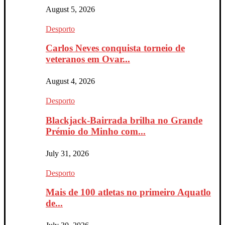
August 5, 2026
Desporto
Carlos Neves conquista torneio de
veteranos em Ovar...
August 4, 2026
Desporto
Blackjack-Bairrada brilha no Grande
Prémio do Minho com...
July 31, 2026
Desporto
Mais de 100 atletas no primeiro Aquatlo
de...