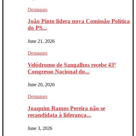
Destaques
João Pinto lidera nova Comissão Política
do PS...
June 21, 2026
Destaques
Velódromo de Sangalhos recebe 43º
Congresso Nacional do...
June 20, 2026
Destaques
Joaquim Ramos Pereira não se
recandidata à liderança...
June 3, 2026