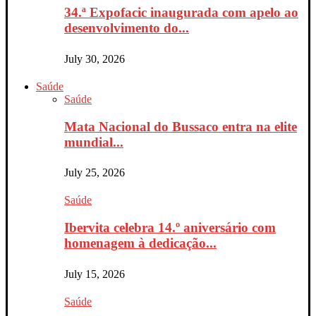
34.ª Expofacic inaugurada com apelo ao
desenvolvimento do...
July 30, 2026
Saúde
Saúde
Mata Nacional do Bussaco entra na elite
mundial...
July 25, 2026
Saúde
Ibervita celebra 14.º aniversário com
homenagem à dedicação...
July 15, 2026
Saúde