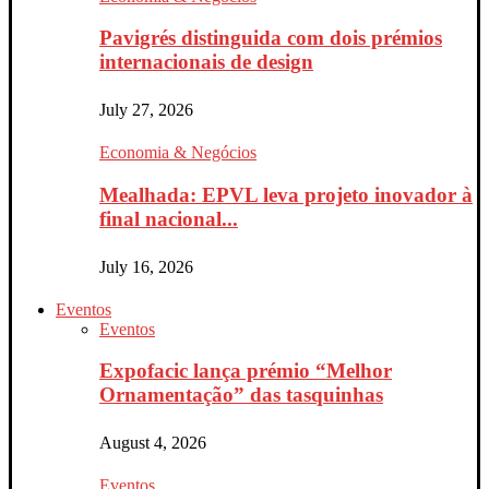
Pavigrés distinguida com dois prémios
internacionais de design
July 27, 2026
Economia & Negócios
Mealhada: EPVL leva projeto inovador à
final nacional...
July 16, 2026
Eventos
Eventos
Expofacic lança prémio “Melhor
Ornamentação” das tasquinhas
August 4, 2026
Eventos