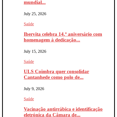
mundial...
July 25, 2026
Saúde
Ibervita celebra 14.º aniversário com
homenagem à dedicação...
July 15, 2026
Saúde
ULS Coimbra quer consolidar
Cantanhede como polo de...
July 9, 2026
Saúde
Vacinação antirrábica e identificação
eletrónica da Câmara de...