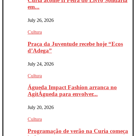
Curia acolhe II Feira do Livro Solidária
em...
July 26, 2026
Cultura
Praça da Juventude recebe hoje “Ecos
d’Adega”
July 24, 2026
Cultura
Águeda Impact Fashion arranca no
AgitÁgueda para envolver...
July 20, 2026
Cultura
Programação de verão na Curia começa