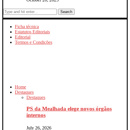
Search
Ficha técnica
Estatutos Editoriais
Editorial
Termos e Condições
Home
Destaques
Destaques
PS da Mealhada elege novos órgãos
internos
July 26, 2026