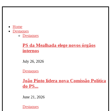
Home
Destaques
Destaques
PS da Mealhada elege novos órgãos
internos
July 26, 2026
Destaques
João Pinto lidera nova Comissão Política
do PS...
June 21, 2026
Destaques