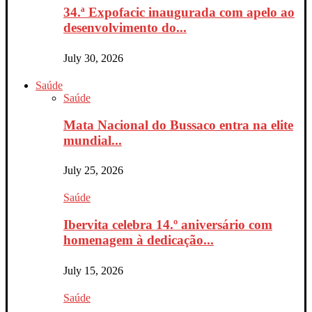
34.ª Expofacic inaugurada com apelo ao
desenvolvimento do...
July 30, 2026
Saúde
Saúde
Mata Nacional do Bussaco entra na elite
mundial...
July 25, 2026
Saúde
Ibervita celebra 14.º aniversário com
homenagem à dedicação...
July 15, 2026
Saúde