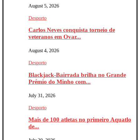
August 5, 2026
Desporto
Carlos Neves conquista torneio de
veteranos em Ovar...
August 4, 2026
Desporto
Blackjack-Bairrada brilha no Grande
Prémio do Minho com...
July 31, 2026
Desporto
Mais de 100 atletas no primeiro Aquatlo
de...