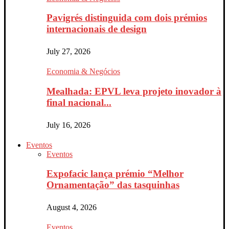
Pavigrés distinguida com dois prémios
internacionais de design
July 27, 2026
Economia & Negócios
Mealhada: EPVL leva projeto inovador à
final nacional...
July 16, 2026
Eventos
Eventos
Expofacic lança prémio “Melhor
Ornamentação” das tasquinhas
August 4, 2026
Eventos