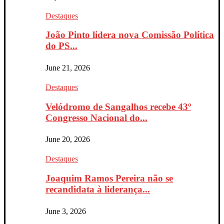
Destaques
João Pinto lidera nova Comissão Política
do PS...
June 21, 2026
Destaques
Velódromo de Sangalhos recebe 43º
Congresso Nacional do...
June 20, 2026
Destaques
Joaquim Ramos Pereira não se
recandidata à liderança...
June 3, 2026