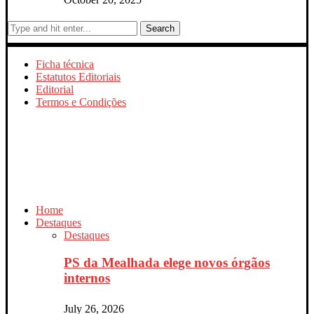
Search
Ficha técnica
Estatutos Editoriais
Editorial
Termos e Condições
Home
Destaques
Destaques
PS da Mealhada elege novos órgãos
internos
July 26, 2026