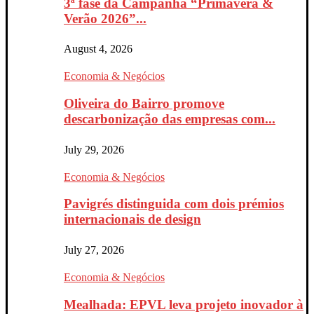
3ª fase da Campanha “Primavera &
Verão 2026”...
August 4, 2026
Economia & Negócios
Oliveira do Bairro promove
descarbonização das empresas com...
July 29, 2026
Economia & Negócios
Pavigrés distinguida com dois prémios
internacionais de design
July 27, 2026
Economia & Negócios
Mealhada: EPVL leva projeto inovador à