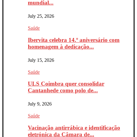
mundial...
July 25, 2026
Saúde
Ibervita celebra 14.º aniversário com
homenagem à dedicação...
July 15, 2026
Saúde
ULS Coimbra quer consolidar
Cantanhede como polo de...
July 9, 2026
Saúde
Vacinação antirrábica e identificação
eletrónica da Câmara de...