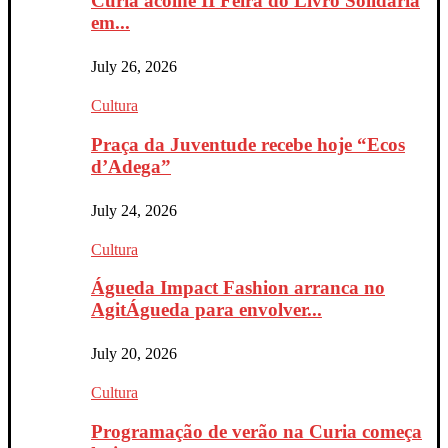
Curia acolhe II Feira do Livro Solidária
em...
July 26, 2026
Cultura
Praça da Juventude recebe hoje “Ecos
d’Adega”
July 24, 2026
Cultura
Águeda Impact Fashion arranca no
AgitÁgueda para envolver...
July 20, 2026
Cultura
Programação de verão na Curia começa