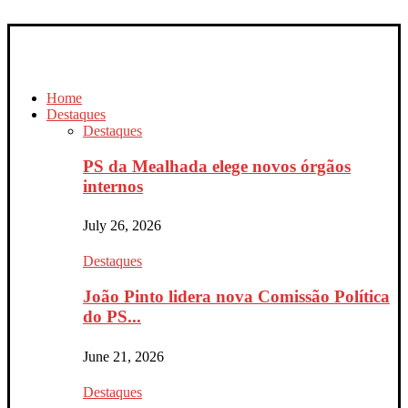
Home
Destaques
Destaques
PS da Mealhada elege novos órgãos
internos
July 26, 2026
Destaques
João Pinto lidera nova Comissão Política
do PS...
June 21, 2026
Destaques