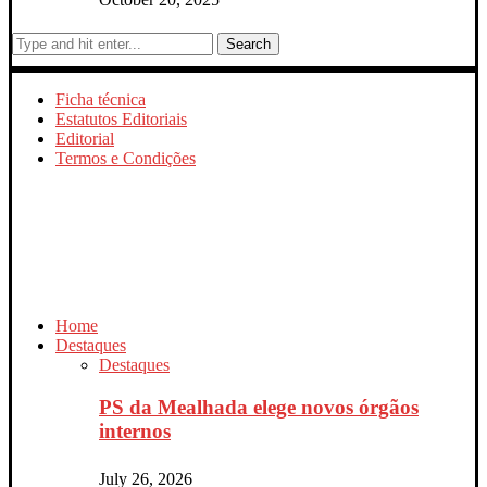
Search
Ficha técnica
Estatutos Editoriais
Editorial
Termos e Condições
Home
Destaques
Destaques
PS da Mealhada elege novos órgãos
internos
July 26, 2026