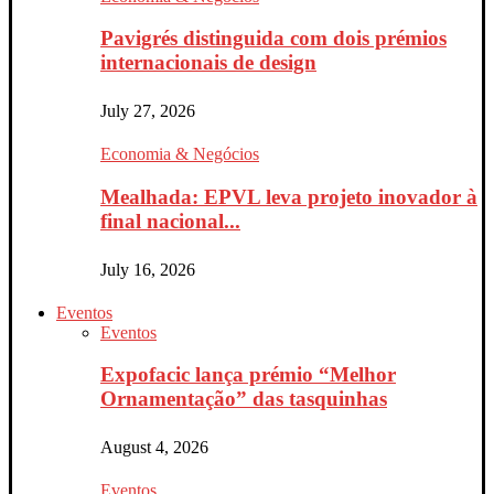
Pavigrés distinguida com dois prémios
internacionais de design
July 27, 2026
Economia & Negócios
Mealhada: EPVL leva projeto inovador à
final nacional...
July 16, 2026
Eventos
Eventos
Expofacic lança prémio “Melhor
Ornamentação” das tasquinhas
August 4, 2026
Eventos