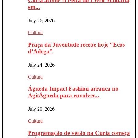
Curia acolhe II Feira do Livro Solidária
em...
July 26, 2026
Cultura
Praça da Juventude recebe hoje “Ecos
d’Adega”
July 24, 2026
Cultura
Águeda Impact Fashion arranca no
AgitÁgueda para envolver...
July 20, 2026
Cultura
Programação de verão na Curia começa