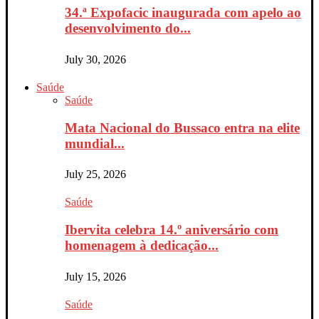
34.ª Expofacic inaugurada com apelo ao
desenvolvimento do...
July 30, 2026
Saúde
Saúde
Mata Nacional do Bussaco entra na elite
mundial...
July 25, 2026
Saúde
Ibervita celebra 14.º aniversário com
homenagem à dedicação...
July 15, 2026
Saúde