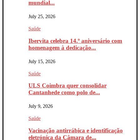
mundial...
July 25, 2026
Saúde
Ibervita celebra 14.º aniversário com
homenagem à dedicação...
July 15, 2026
Saúde
ULS Coimbra quer consolidar
Cantanhede como polo de...
July 9, 2026
Saúde
Vacinação antirrábica e identificação
eletrónica da Câmara de...