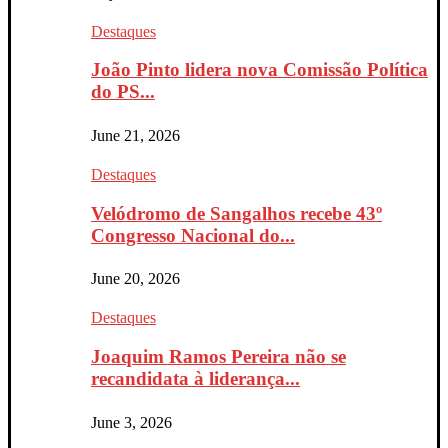
Destaques
João Pinto lidera nova Comissão Política
do PS...
June 21, 2026
Destaques
Velódromo de Sangalhos recebe 43º
Congresso Nacional do...
June 20, 2026
Destaques
Joaquim Ramos Pereira não se
recandidata à liderança...
June 3, 2026