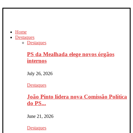
Home
Destaques
Destaques
PS da Mealhada elege novos órgãos
internos
July 26, 2026
Destaques
João Pinto lidera nova Comissão Política
do PS...
June 21, 2026
Destaques