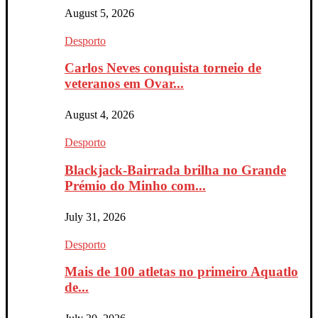
August 5, 2026
Desporto
Carlos Neves conquista torneio de
veteranos em Ovar...
August 4, 2026
Desporto
Blackjack-Bairrada brilha no Grande
Prémio do Minho com...
July 31, 2026
Desporto
Mais de 100 atletas no primeiro Aquatlo
de...