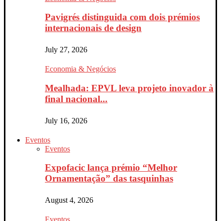
Pavigrés distinguida com dois prémios
internacionais de design
July 27, 2026
Economia & Negócios
Mealhada: EPVL leva projeto inovador à
final nacional...
July 16, 2026
Eventos
Eventos
Expofacic lança prémio “Melhor
Ornamentação” das tasquinhas
August 4, 2026
Eventos