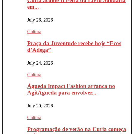
Curia acolhe II Feira do Livro Solidária
em...
July 26, 2026
Cultura
Praça da Juventude recebe hoje “Ecos
d’Adega”
July 24, 2026
Cultura
Águeda Impact Fashion arranca no
AgitÁgueda para envolver...
July 20, 2026
Cultura
Programação de verão na Curia começa