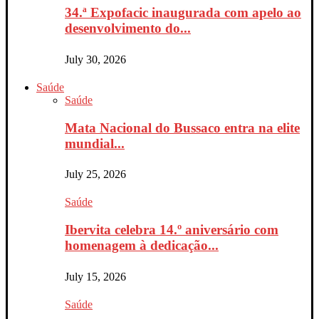
34.ª Expofacic inaugurada com apelo ao
desenvolvimento do...
July 30, 2026
Saúde
Saúde
Mata Nacional do Bussaco entra na elite
mundial...
July 25, 2026
Saúde
Ibervita celebra 14.º aniversário com
homenagem à dedicação...
July 15, 2026
Saúde