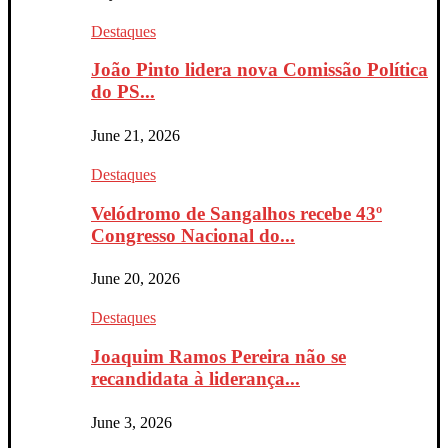
Destaques
João Pinto lidera nova Comissão Política
do PS...
June 21, 2026
Destaques
Velódromo de Sangalhos recebe 43º
Congresso Nacional do...
June 20, 2026
Destaques
Joaquim Ramos Pereira não se
recandidata à liderança...
June 3, 2026