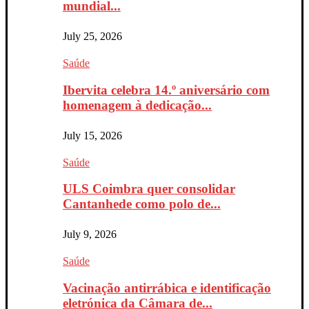
mundial...
July 25, 2026
Saúde
Ibervita celebra 14.º aniversário com
homenagem à dedicação...
July 15, 2026
Saúde
ULS Coimbra quer consolidar
Cantanhede como polo de...
July 9, 2026
Saúde
Vacinação antirrábica e identificação
eletrónica da Câmara de...