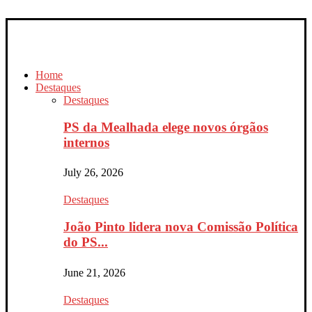
Home
Destaques
Destaques
PS da Mealhada elege novos órgãos
internos
July 26, 2026
Destaques
João Pinto lidera nova Comissão Política
do PS...
June 21, 2026
Destaques