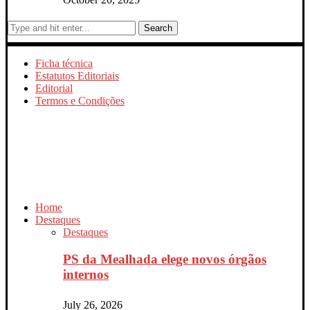
Search
Ficha técnica
Estatutos Editoriais
Editorial
Termos e Condições
Home
Destaques
Destaques
PS da Mealhada elege novos órgãos
internos
July 26, 2026