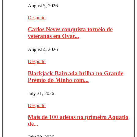
August 5, 2026
Desporto
Carlos Neves conquista torneio de
veteranos em Ovar...
August 4, 2026
Desporto
Blackjack-Bairrada brilha no Grande
Prémio do Minho com...
July 31, 2026
Desporto
Mais de 100 atletas no primeiro Aquatlo
de...