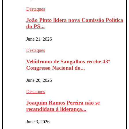
Destaques
João Pinto lidera nova Comissão Política
do PS...
June 21, 2026
Destaques
Velódromo de Sangalhos recebe 43º
Congresso Nacional do...
June 20, 2026
Destaques
Joaquim Ramos Pereira não se
recandidata à liderança...
June 3, 2026