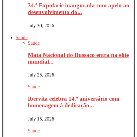
34.ª Expofacic inaugurada com apelo ao
desenvolvimento do...
July 30, 2026
Saúde
Saúde
Mata Nacional do Bussaco entra na elite
mundial...
July 25, 2026
Saúde
Ibervita celebra 14.º aniversário com
homenagem à dedicação...
July 15, 2026
Saúde