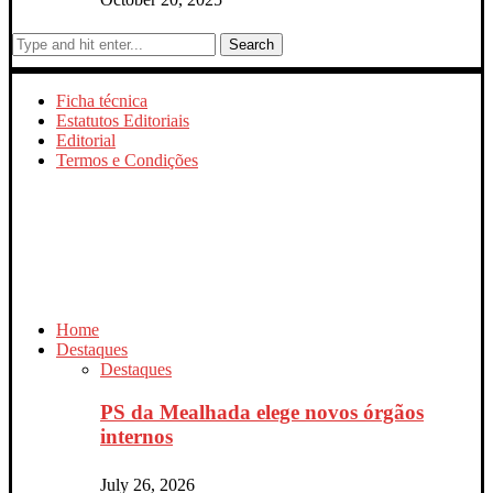
Search
Ficha técnica
Estatutos Editoriais
Editorial
Termos e Condições
Home
Destaques
Destaques
PS da Mealhada elege novos órgãos
internos
July 26, 2026