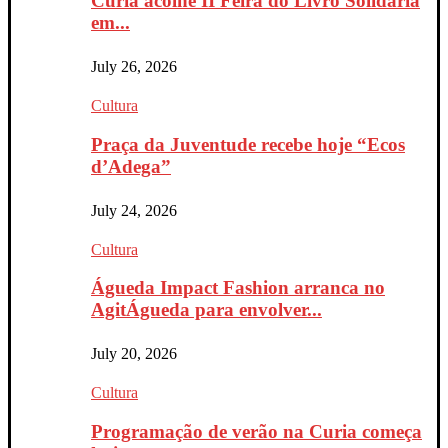
Curia acolhe II Feira do Livro Solidária
em...
July 26, 2026
Cultura
Praça da Juventude recebe hoje “Ecos
d’Adega”
July 24, 2026
Cultura
Águeda Impact Fashion arranca no
AgitÁgueda para envolver...
July 20, 2026
Cultura
Programação de verão na Curia começa