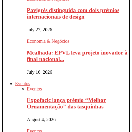
Pavigrés distinguida com dois prémios
internacionais de design
July 27, 2026
Economia & Negócios
Mealhada: EPVL leva projeto inovador à
final nacional...
July 16, 2026
Eventos
Eventos
Expofacic lança prémio “Melhor
Ornamentação” das tasquinhas
August 4, 2026
Eventos