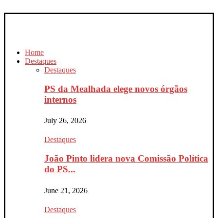
Home
Destaques
Destaques
PS da Mealhada elege novos órgãos
internos
July 26, 2026
Destaques
João Pinto lidera nova Comissão Política
do PS...
June 21, 2026
Destaques