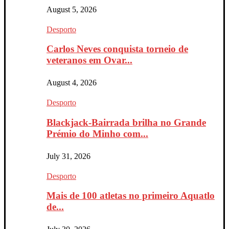
August 5, 2026
Desporto
Carlos Neves conquista torneio de
veteranos em Ovar...
August 4, 2026
Desporto
Blackjack-Bairrada brilha no Grande
Prémio do Minho com...
July 31, 2026
Desporto
Mais de 100 atletas no primeiro Aquatlo
de...