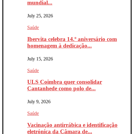
mundial...
July 25, 2026
Saúde
Ibervita celebra 14.º aniversário com
homenagem à dedicação...
July 15, 2026
Saúde
ULS Coimbra quer consolidar
Cantanhede como polo de...
July 9, 2026
Saúde
Vacinação antirrábica e identificação
eletrónica da Câmara de...