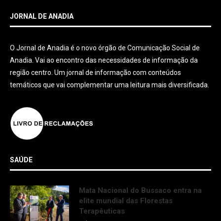
JORNAL DE ANADIA
O Jornal de Anadia é o novo órgão de Comunicação Social de
Anadia. Vai ao encontro das necessidades de informação da
região centro. Um jornal de informação com conteúdos
temáticos que vai complementar uma leitura mais diversificada.
SAÚDE
Mata Nacional do Bussaco entra na
elite mundial das Florestas
Terapêuticas