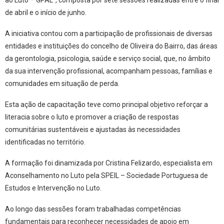
ao Luto – GPAL”, composta por sete sessões realizadas entre o final
de abril e o início de junho.
A iniciativa contou com a participação de profissionais de diversas
entidades e instituições do concelho de Oliveira do Bairro, das áreas
da gerontologia, psicologia, saúde e serviço social, que, no âmbito
da sua intervenção profissional, acompanham pessoas, famílias e
comunidades em situação de perda.
Esta ação de capacitação teve como principal objetivo reforçar a
literacia sobre o luto e promover a criação de respostas
comunitárias sustentáveis e ajustadas às necessidades
identificadas no território.
A formação foi dinamizada por Cristina Felizardo, especialista em
Aconselhamento no Luto pela SPEIL – Sociedade Portuguesa de
Estudos e Intervenção no Luto.
Ao longo das sessões foram trabalhadas competências
fundamentais para reconhecer necessidades de apoio em