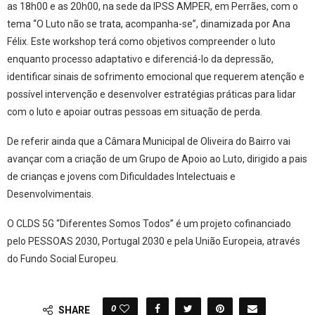
as 18h00 e as 20h00, na sede da IPSS AMPER, em Perrães, com o
tema “O Luto não se trata, acompanha-se”, dinamizada por Ana
Félix. Este workshop terá como objetivos compreender o luto
enquanto processo adaptativo e diferenciá-lo da depressão,
identificar sinais de sofrimento emocional que requerem atenção e
possível intervenção e desenvolver estratégias práticas para lidar
com o luto e apoiar outras pessoas em situação de perda.
De referir ainda que a Câmara Municipal de Oliveira do Bairro vai
avançar com a criação de um Grupo de Apoio ao Luto, dirigido a pais
de crianças e jovens com Dificuldades Intelectuais e
Desenvolvimentais.
O CLDS 5G “Diferentes Somos Todos” é um projeto cofinanciado
pelo PESSOAS 2030, Portugal 2030 e pela União Europeia, através
do Fundo Social Europeu.
0
SHARE