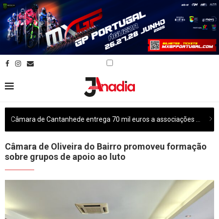
Câmara de Cantanhede entrega 70 mil euros a associações culturais do concelho
Câmara de Oliveira do Bairro promoveu formação
sobre grupos de apoio ao luto