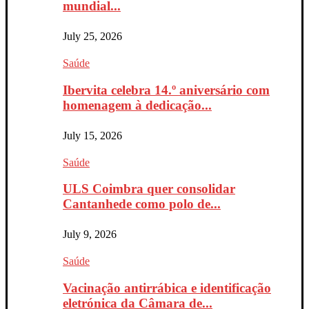
mundial...
July 25, 2026
Saúde
Ibervita celebra 14.º aniversário com
homenagem à dedicação...
July 15, 2026
Saúde
ULS Coimbra quer consolidar
Cantanhede como polo de...
July 9, 2026
Saúde
Vacinação antirrábica e identificação
eletrónica da Câmara de...