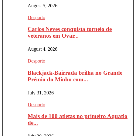
August 5, 2026
Desporto
Carlos Neves conquista torneio de
veteranos em Ovar...
August 4, 2026
Desporto
Blackjack-Bairrada brilha no Grande
Prémio do Minho com...
July 31, 2026
Desporto
Mais de 100 atletas no primeiro Aquatlo
de...