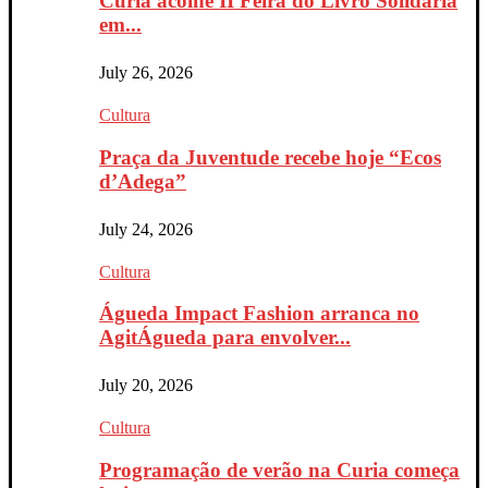
Curia acolhe II Feira do Livro Solidária
em...
July 26, 2026
Cultura
Praça da Juventude recebe hoje “Ecos
d’Adega”
July 24, 2026
Cultura
Águeda Impact Fashion arranca no
AgitÁgueda para envolver...
July 20, 2026
Cultura
Programação de verão na Curia começa