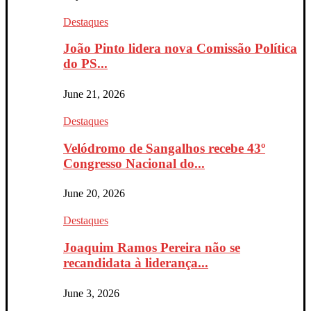
Destaques
João Pinto lidera nova Comissão Política
do PS...
June 21, 2026
Destaques
Velódromo de Sangalhos recebe 43º
Congresso Nacional do...
June 20, 2026
Destaques
Joaquim Ramos Pereira não se
recandidata à liderança...
June 3, 2026