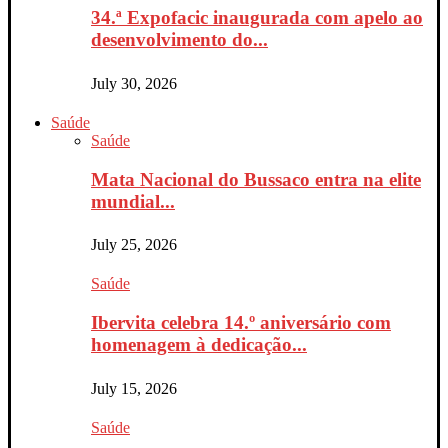
34.ª Expofacic inaugurada com apelo ao
desenvolvimento do...
July 30, 2026
Saúde
Saúde
Mata Nacional do Bussaco entra na elite
mundial...
July 25, 2026
Saúde
Ibervita celebra 14.º aniversário com
homenagem à dedicação...
July 15, 2026
Saúde