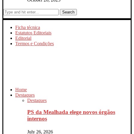
Search
Ficha técnica
Estatutos Editoriais
Editorial
Termos e Condições
Home
Destaques
Destaques
PS da Mealhada elege novos órgãos
internos
July 26, 2026