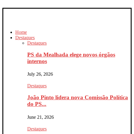
Home
Destaques
Destaques
PS da Mealhada elege novos órgãos
internos
July 26, 2026
Destaques
João Pinto lidera nova Comissão Política
do PS...
June 21, 2026
Destaques