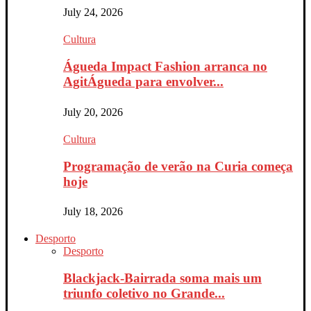
July 24, 2026
Cultura
Águeda Impact Fashion arranca no
AgitÁgueda para envolver...
July 20, 2026
Cultura
Programação de verão na Curia começa
hoje
July 18, 2026
Desporto
Desporto
Blackjack-Bairrada soma mais um
triunfo coletivo no Grande...