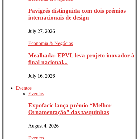
Pavigrés distinguida com dois prémios
internacionais de design
July 27, 2026
Economia & Negócios
Mealhada: EPVL leva projeto inovador à
final nacional...
July 16, 2026
Eventos
Eventos
Expofacic lança prémio “Melhor
Ornamentação” das tasquinhas
August 4, 2026
Eventos