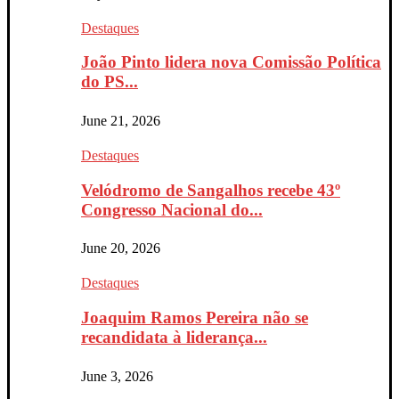
Destaques
João Pinto lidera nova Comissão Política
do PS...
June 21, 2026
Destaques
Velódromo de Sangalhos recebe 43º
Congresso Nacional do...
June 20, 2026
Destaques
Joaquim Ramos Pereira não se
recandidata à liderança...
June 3, 2026