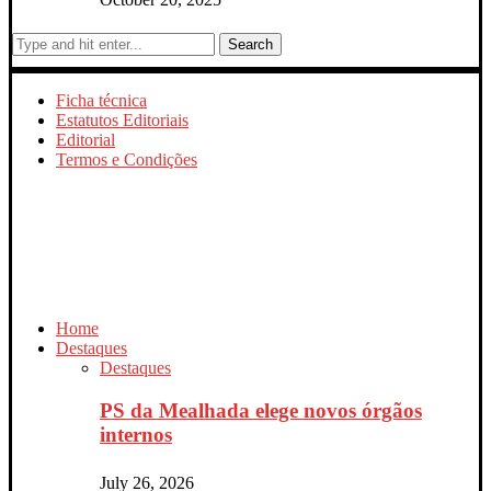
Search
Ficha técnica
Estatutos Editoriais
Editorial
Termos e Condições
Home
Destaques
Destaques
PS da Mealhada elege novos órgãos
internos
July 26, 2026