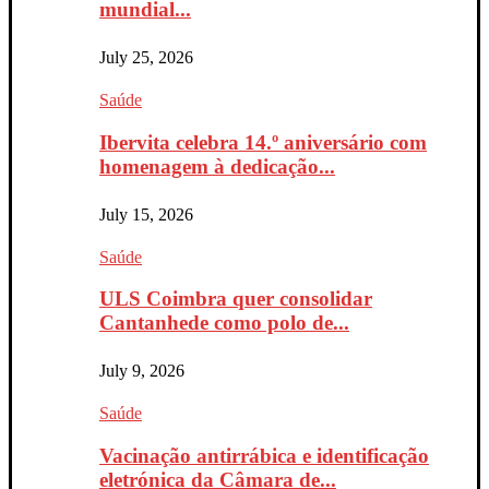
mundial...
July 25, 2026
Saúde
Ibervita celebra 14.º aniversário com
homenagem à dedicação...
July 15, 2026
Saúde
ULS Coimbra quer consolidar
Cantanhede como polo de...
July 9, 2026
Saúde
Vacinação antirrábica e identificação
eletrónica da Câmara de...