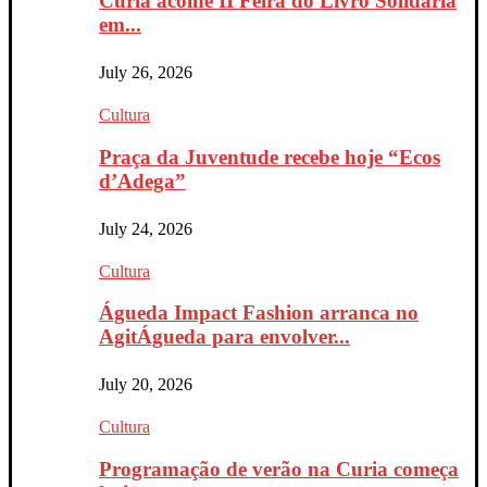
Curia acolhe II Feira do Livro Solidária
em...
July 26, 2026
Cultura
Praça da Juventude recebe hoje “Ecos
d’Adega”
July 24, 2026
Cultura
Águeda Impact Fashion arranca no
AgitÁgueda para envolver...
July 20, 2026
Cultura
Programação de verão na Curia começa