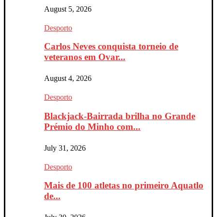
August 5, 2026
Desporto
Carlos Neves conquista torneio de
veteranos em Ovar...
August 4, 2026
Desporto
Blackjack-Bairrada brilha no Grande
Prémio do Minho com...
July 31, 2026
Desporto
Mais de 100 atletas no primeiro Aquatlo
de...