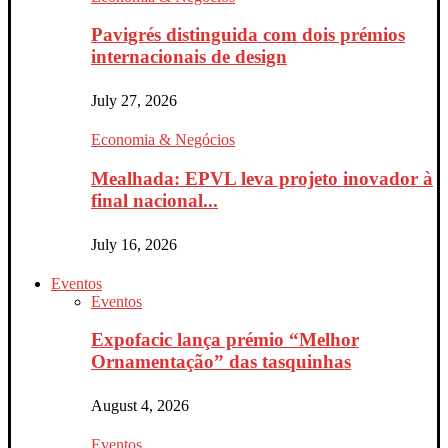
Pavigrés distinguida com dois prémios
internacionais de design
July 27, 2026
Economia & Negócios
Mealhada: EPVL leva projeto inovador à
final nacional...
July 16, 2026
Eventos
Eventos
Expofacic lança prémio “Melhor
Ornamentação” das tasquinhas
August 4, 2026
Eventos