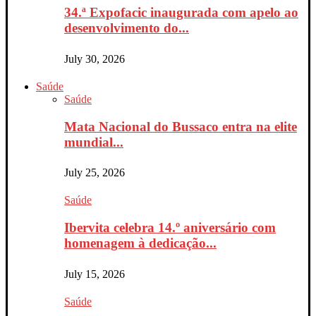
34.ª Expofacic inaugurada com apelo ao
desenvolvimento do...
July 30, 2026
Saúde
Saúde
Mata Nacional do Bussaco entra na elite
mundial...
July 25, 2026
Saúde
Ibervita celebra 14.º aniversário com
homenagem à dedicação...
July 15, 2026
Saúde