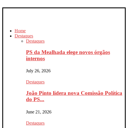
Home
Destaques
Destaques
PS da Mealhada elege novos órgãos
internos
July 26, 2026
Destaques
João Pinto lidera nova Comissão Política
do PS...
June 21, 2026
Destaques