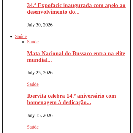
34.ª Expofacic inaugurada com apelo ao
desenvolvimento do...
July 30, 2026
Saúde
Saúde
Mata Nacional do Bussaco entra na elite
mundial...
July 25, 2026
Saúde
Ibervita celebra 14.º aniversário com
homenagem à dedicação...
July 15, 2026
Saúde