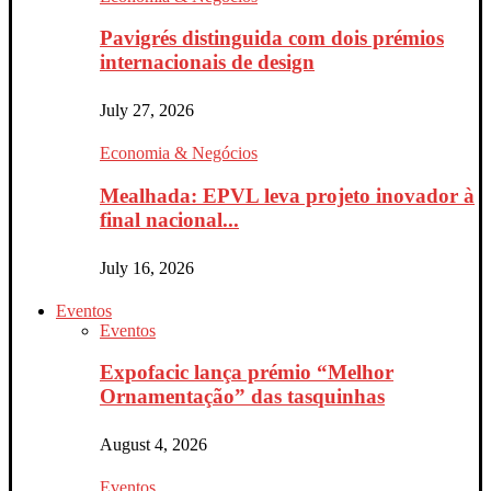
Pavigrés distinguida com dois prémios
internacionais de design
July 27, 2026
Economia & Negócios
Mealhada: EPVL leva projeto inovador à
final nacional...
July 16, 2026
Eventos
Eventos
Expofacic lança prémio “Melhor
Ornamentação” das tasquinhas
August 4, 2026
Eventos