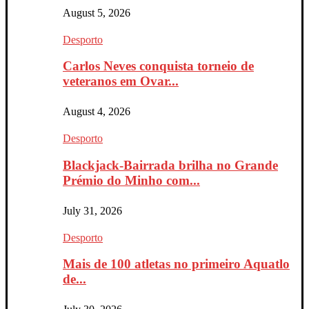
August 5, 2026
Desporto
Carlos Neves conquista torneio de
veteranos em Ovar...
August 4, 2026
Desporto
Blackjack-Bairrada brilha no Grande
Prémio do Minho com...
July 31, 2026
Desporto
Mais de 100 atletas no primeiro Aquatlo
de...