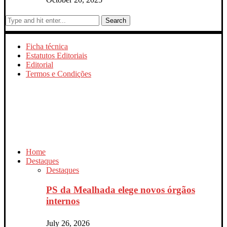
Search
Ficha técnica
Estatutos Editoriais
Editorial
Termos e Condições
Home
Destaques
Destaques
PS da Mealhada elege novos órgãos
internos
July 26, 2026