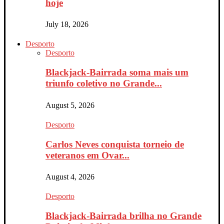
hoje
July 18, 2026
Desporto
Desporto
Blackjack-Bairrada soma mais um
triunfo coletivo no Grande...
August 5, 2026
Desporto
Carlos Neves conquista torneio de
veteranos em Ovar...
August 4, 2026
Desporto
Blackjack-Bairrada brilha no Grande