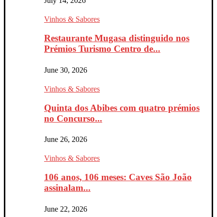
July 14, 2026
Vinhos & Sabores
Restaurante Mugasa distinguido nos
Prémios Turismo Centro de...
June 30, 2026
Vinhos & Sabores
Quinta dos Abibes com quatro prémios
no Concurso...
June 26, 2026
Vinhos & Sabores
106 anos, 106 meses: Caves São João
assinalam...
June 22, 2026