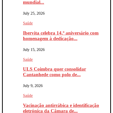
mundial...
July 25, 2026
Saúde
Ibervita celebra 14.º aniversário com
homenagem à dedicação...
July 15, 2026
Saúde
ULS Coimbra quer consolidar
Cantanhede como polo de...
July 9, 2026
Saúde
Vacinação antirrábica e identificação
eletrónica da Câmara de...