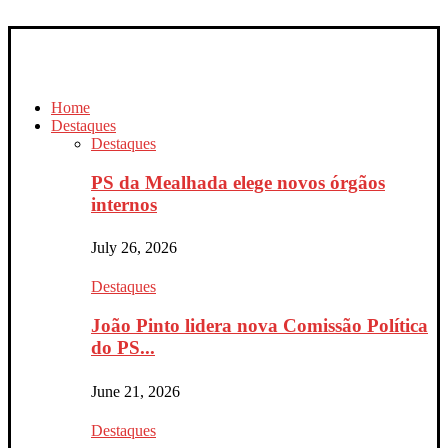
Home
Destaques
Destaques
PS da Mealhada elege novos órgãos
internos
July 26, 2026
Destaques
João Pinto lidera nova Comissão Política
do PS...
June 21, 2026
Destaques