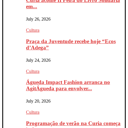
Curia acolhe II Feira do Livro Solidária
em...
July 26, 2026
Cultura
Praça da Juventude recebe hoje “Ecos
d’Adega”
July 24, 2026
Cultura
Águeda Impact Fashion arranca no
AgitÁgueda para envolver...
July 20, 2026
Cultura
Programação de verão na Curia começa