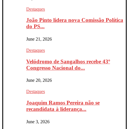
Destaques
João Pinto lidera nova Comissão Política
do PS...
June 21, 2026
Destaques
Velódromo de Sangalhos recebe 43º
Congresso Nacional do...
June 20, 2026
Destaques
Joaquim Ramos Pereira não se
recandidata à liderança...
June 3, 2026