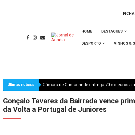
FICHA
HOME
DESTAQUES
DESPORTO
VINHOS & 
Últimas noticias
Gonçalo Tavares da Bairrada vence prim
da Volta a Portugal de Juniores