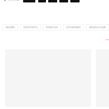
REGIÃO
DESPORTO
EVENTOS
SOCIEDADE
NECROLOGIA