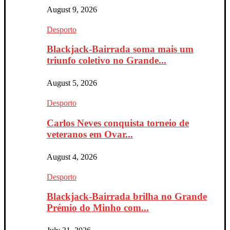
August 9, 2026
Desporto
Blackjack-Bairrada soma mais um
triunfo coletivo no Grande...
August 5, 2026
Desporto
Carlos Neves conquista torneio de
veteranos em Ovar...
August 4, 2026
Desporto
Blackjack-Bairrada brilha no Grande
Prémio do Minho com...