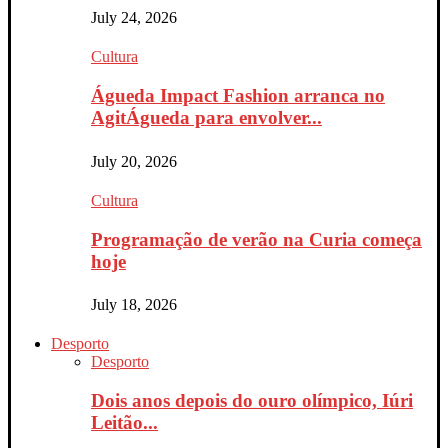
July 24, 2026
Cultura
Águeda Impact Fashion arranca no
AgitÁgueda para envolver...
July 20, 2026
Cultura
Programação de verão na Curia começa
hoje
July 18, 2026
Desporto
Desporto
Dois anos depois do ouro olímpico, Iúri
Leitão...