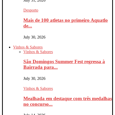
July 31, 2026
Desporto
Mais de 100 atletas no primeiro Aquatlo
de...
July 30, 2026
Vinhos & Sabores
Vinhos & Sabores
São Domingos Summer Fest regressa à
Bairrada para...
July 30, 2026
Vinhos & Sabores
Mealhada em destaque com três medalhas
no concurso...