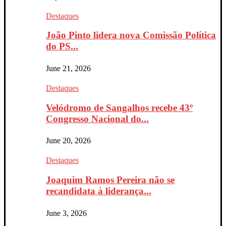
Destaques
João Pinto lidera nova Comissão Política
do PS...
June 21, 2026
Destaques
Velódromo de Sangalhos recebe 43º
Congresso Nacional do...
June 20, 2026
Destaques
Joaquim Ramos Pereira não se
recandidata à liderança...
June 3, 2026