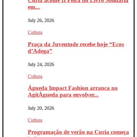
Curia acolhe II Feira do Livro Solidária
em...
July 26, 2026
Cultura
Praça da Juventude recebe hoje “Ecos
d’Adega”
July 24, 2026
Cultura
Águeda Impact Fashion arranca no
AgitÁgueda para envolver...
July 20, 2026
Cultura
Programação de verão na Curia começa