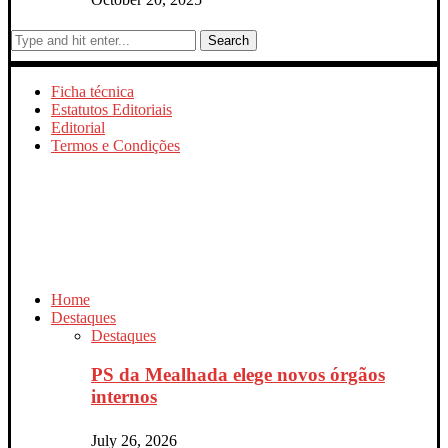
Search
Ficha técnica
Estatutos Editoriais
Editorial
Termos e Condições
Home
Destaques
Destaques
PS da Mealhada elege novos órgãos
internos
July 26, 2026