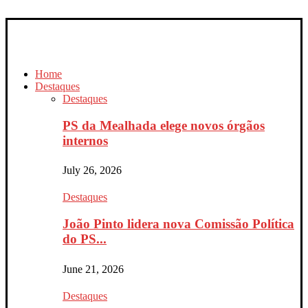
Home
Destaques
Destaques
PS da Mealhada elege novos órgãos
internos
July 26, 2026
Destaques
João Pinto lidera nova Comissão Política
do PS...
June 21, 2026
Destaques