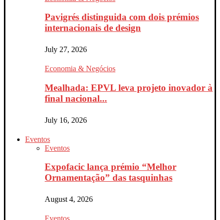
Pavigrés distinguida com dois prémios
internacionais de design
July 27, 2026
Economia & Negócios
Mealhada: EPVL leva projeto inovador à
final nacional...
July 16, 2026
Eventos
Eventos
Expofacic lança prémio “Melhor
Ornamentação” das tasquinhas
August 4, 2026
Eventos