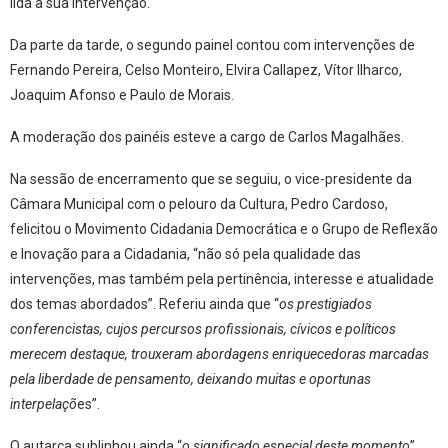
lida a sua intervenção.
Da parte da tarde, o segundo painel contou com intervenções de
Fernando Pereira, Celso Monteiro, Elvira Callapez, Vítor Ilharco,
Joaquim Afonso e Paulo de Morais.
A moderação dos painéis esteve a cargo de Carlos Magalhães.
Na sessão de encerramento que se seguiu, o vice-presidente da
Câmara Municipal com o pelouro da Cultura, Pedro Cardoso,
felicitou o Movimento Cidadania Democrática e o Grupo de Reflexão
e Inovação para a Cidadania, “não só pela qualidade das
intervenções, mas também pela pertinência, interesse e atualidade
dos temas abordados”. Referiu ainda que “
os prestigiados
conferencistas, cujos percursos profissionais, cívicos e políticos
merecem destaque, trouxeram abordagens enriquecedoras marcadas
pela liberdade de pensamento, deixando muitas e oportunas
interpelaçõ
es”.
O autarca sublinhou ainda “
o significado especial deste momento
”,