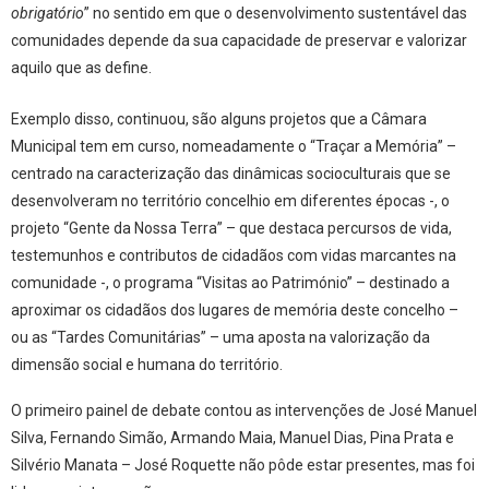
obrigatório
” no sentido em que o desenvolvimento sustentável das
comunidades depende da sua capacidade de preservar e valorizar
aquilo que as define.
Exemplo disso, continuou, são alguns projetos que a Câmara
Municipal tem em curso, nomeadamente o “Traçar a Memória” –
centrado na caracterização das dinâmicas socioculturais que se
desenvolveram no território concelhio em diferentes épocas -, o
projeto “Gente da Nossa Terra” – que destaca percursos de vida,
testemunhos e contributos de cidadãos com vidas marcantes na
comunidade -, o programa “Visitas ao Património” – destinado a
aproximar os cidadãos dos lugares de memória deste concelho –
ou as “Tardes Comunitárias” – uma aposta na valorização da
dimensão social e humana do território.
O primeiro painel de debate contou as intervenções de José Manuel
Silva, Fernando Simão, Armando Maia, Manuel Dias, Pina Prata e
Silvério Manata – José Roquette não pôde estar presentes, mas foi