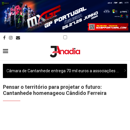
Câmara de Cantanhede entrega 70 mil euros a associações culturais do concelho
Pensar o território para projetar o futuro:
Cantanhede homenageou Cândido Ferreira