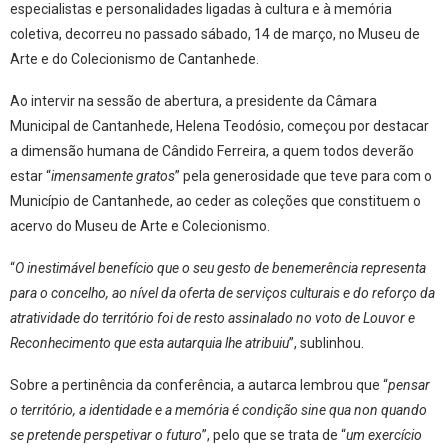
especialistas e personalidades ligadas à cultura e à memória
coletiva, decorreu no passado sábado, 14 de março, no Museu de
Arte e do Colecionismo de Cantanhede.
Ao intervir na sessão de abertura, a presidente da Câmara
Municipal de Cantanhede, Helena Teodósio, começou por destacar
a dimensão humana de Cândido Ferreira, a quem todos deverão
estar “
imensamente gratos
” pela generosidade que teve para com o
Município de Cantanhede, ao ceder as coleções que constituem o
acervo do Museu de Arte e Colecionismo.
“
O inestimável benefício que o seu gesto de benemerência representa
para o concelho, ao nível da oferta de serviços culturais e do reforço da
atratividade do território foi de resto assinalado no voto de Louvor e
Reconhecimento que esta autarquia lhe atribuiu
”, sublinhou.
Sobre a pertinência da conferência, a autarca lembrou que “
pensar
o território, a identidade e a memória é condição sine qua non quando
se pretende perspetivar o futuro
”, pelo que se trata de “
um exercício