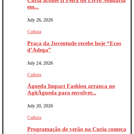
Curia acolhe II Feira do Livro Solidária
em...
July 26, 2026
Cultura
Praça da Juventude recebe hoje “Ecos
d’Adega”
July 24, 2026
Cultura
Águeda Impact Fashion arranca no
AgitÁgueda para envolver...
July 20, 2026
Cultura
Programação de verão na Curia começa