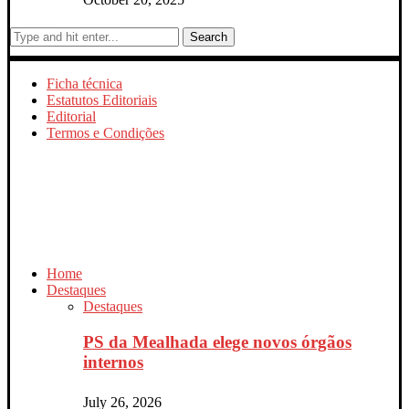
Search
Ficha técnica
Estatutos Editoriais
Editorial
Termos e Condições
Home
Destaques
Destaques
PS da Mealhada elege novos órgãos
internos
July 26, 2026