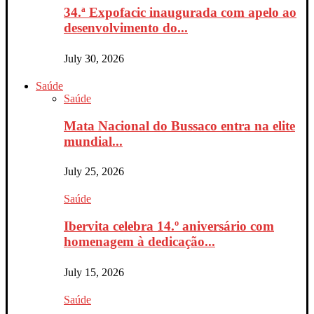
34.ª Expofacic inaugurada com apelo ao
desenvolvimento do...
July 30, 2026
Saúde
Saúde
Mata Nacional do Bussaco entra na elite
mundial...
July 25, 2026
Saúde
Ibervita celebra 14.º aniversário com
homenagem à dedicação...
July 15, 2026
Saúde