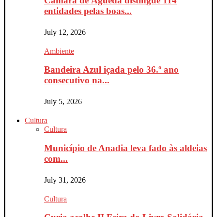
Câmara de Águeda distingue 114
entidades pelas boas...
July 12, 2026
Ambiente
Bandeira Azul içada pelo 36.º ano
consecutivo na...
July 5, 2026
Cultura
Cultura
Município de Anadia leva fado às aldeias
com...
July 31, 2026
Cultura