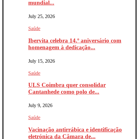
mundial...
July 25, 2026
Saúde
Ibervita celebra 14.º aniversário com
homenagem à dedicação...
July 15, 2026
Saúde
ULS Coimbra quer consolidar
Cantanhede como polo de...
July 9, 2026
Saúde
Vacinação antirrábica e identificação
eletrónica da Câmara de...