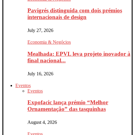
Pavigrés distinguida com dois prémios
internacionais de design
July 27, 2026
Economia & Negócios
Mealhada: EPVL leva projeto inovador à
final nacional...
July 16, 2026
Eventos
Eventos
Expofacic lança prémio “Melhor
Ornamentação” das tasquinhas
August 4, 2026
Eventos