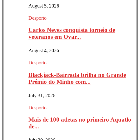
August 5, 2026
Desporto
Carlos Neves conquista torneio de
veteranos em Ovar...
August 4, 2026
Desporto
Blackjack-Bairrada brilha no Grande
Prémio do Minho com...
July 31, 2026
Desporto
Mais de 100 atletas no primeiro Aquatlo
de...