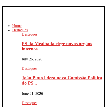
Home
Destaques
Destaques
PS da Mealhada elege novos órgãos
internos
July 26, 2026
Destaques
João Pinto lidera nova Comissão Política
do PS...
June 21, 2026
Destaques