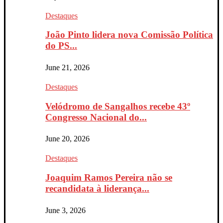
Destaques
João Pinto lidera nova Comissão Política
do PS...
June 21, 2026
Destaques
Velódromo de Sangalhos recebe 43º
Congresso Nacional do...
June 20, 2026
Destaques
Joaquim Ramos Pereira não se
recandidata à liderança...
June 3, 2026