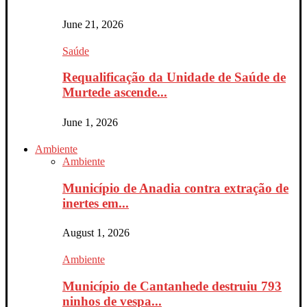
June 21, 2026
Saúde
Requalificação da Unidade de Saúde de
Murtede ascende...
June 1, 2026
Ambiente
Ambiente
Município de Anadia contra extração de
inertes em...
August 1, 2026
Ambiente
Município de Cantanhede destruiu 793
ninhos de vespa...