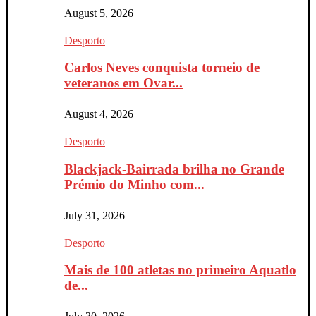
August 5, 2026
Desporto
Carlos Neves conquista torneio de
veteranos em Ovar...
August 4, 2026
Desporto
Blackjack-Bairrada brilha no Grande
Prémio do Minho com...
July 31, 2026
Desporto
Mais de 100 atletas no primeiro Aquatlo
de...