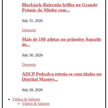
Blackjack-Bairrada brilha no Grande
Prémio do Minho com...
July 31, 2026
Desporto
Mais de 100 atletas no primeiro Aquatlo
de...
July 30, 2026
Desporto
ADCP Pedralva estreia-se com títulos no
Distrital Masters...
July 28, 2026
Vinhos & Sabores
Vinhos & Sabores