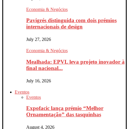
Economia & Negócios
Pavigrés distinguida com dois prémios
internacionais de design
July 27, 2026
Economia & Negócios
Mealhada: EPVL leva projeto inovador à
final nacional...
July 16, 2026
Eventos
Eventos
Expofacic lança prémio “Melhor
Ornamentação” das tasquinhas
August 4, 2026