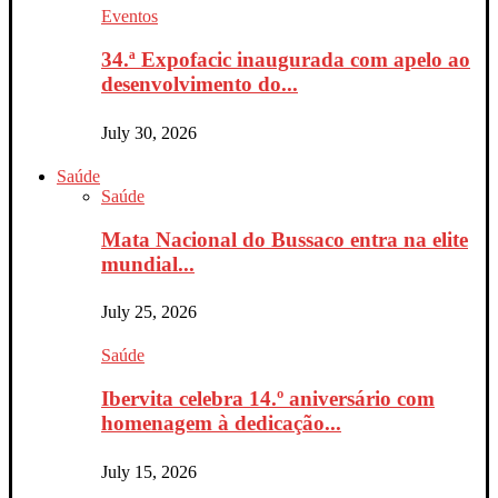
Eventos
34.ª Expofacic inaugurada com apelo ao
desenvolvimento do...
July 30, 2026
Saúde
Saúde
Mata Nacional do Bussaco entra na elite
mundial...
July 25, 2026
Saúde
Ibervita celebra 14.º aniversário com
homenagem à dedicação...
July 15, 2026