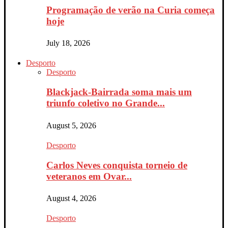
Programação de verão na Curia começa
hoje
July 18, 2026
Desporto
Desporto
Blackjack-Bairrada soma mais um
triunfo coletivo no Grande...
August 5, 2026
Desporto
Carlos Neves conquista torneio de
veteranos em Ovar...
August 4, 2026
Desporto