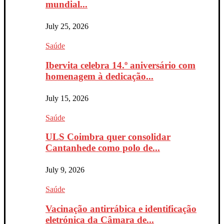
mundial...
July 25, 2026
Saúde
Ibervita celebra 14.º aniversário com
homenagem à dedicação...
July 15, 2026
Saúde
ULS Coimbra quer consolidar
Cantanhede como polo de...
July 9, 2026
Saúde
Vacinação antirrábica e identificação
eletrónica da Câmara de...