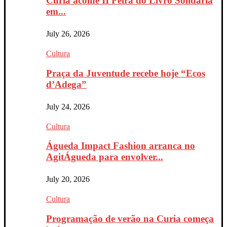
Curia acolhe II Feira do Livro Solidária
em...
July 26, 2026
Cultura
Praça da Juventude recebe hoje “Ecos
d’Adega”
July 24, 2026
Cultura
Águeda Impact Fashion arranca no
AgitÁgueda para envolver...
July 20, 2026
Cultura
Programação de verão na Curia começa