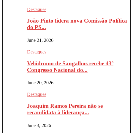
Destaques
João Pinto lidera nova Comissão Política
do PS...
June 21, 2026
Destaques
Velódromo de Sangalhos recebe 43º
Congresso Nacional do...
June 20, 2026
Destaques
Joaquim Ramos Pereira não se
recandidata à liderança...
June 3, 2026