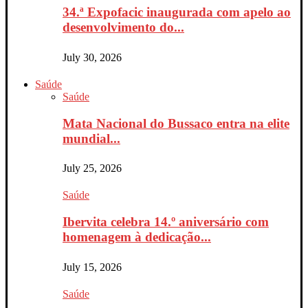
34.ª Expofacic inaugurada com apelo ao
desenvolvimento do...
July 30, 2026
Saúde
Saúde
Mata Nacional do Bussaco entra na elite
mundial...
July 25, 2026
Saúde
Ibervita celebra 14.º aniversário com
homenagem à dedicação...
July 15, 2026
Saúde