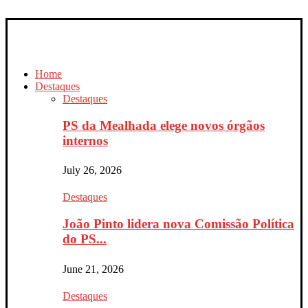
Home
Destaques
Destaques
PS da Mealhada elege novos órgãos
internos
July 26, 2026
Destaques
João Pinto lidera nova Comissão Política
do PS...
June 21, 2026
Destaques