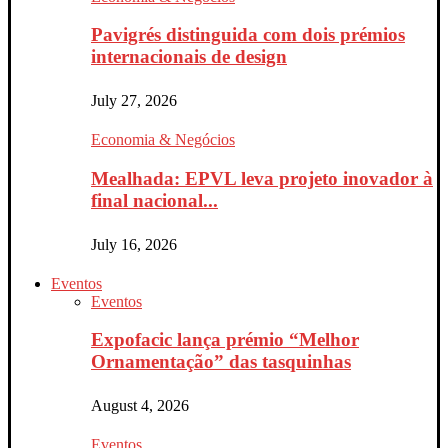
Pavigrés distinguida com dois prémios
internacionais de design
July 27, 2026
Economia & Negócios
Mealhada: EPVL leva projeto inovador à
final nacional...
July 16, 2026
Eventos
Eventos
Expofacic lança prémio “Melhor
Ornamentação” das tasquinhas
August 4, 2026
Eventos