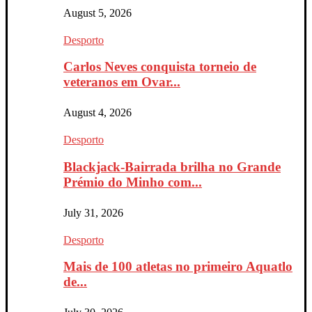
August 5, 2026
Desporto
Carlos Neves conquista torneio de
veteranos em Ovar...
August 4, 2026
Desporto
Blackjack-Bairrada brilha no Grande
Prémio do Minho com...
July 31, 2026
Desporto
Mais de 100 atletas no primeiro Aquatlo
de...