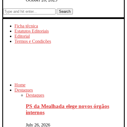
Search
Ficha técnica
Estatutos Editoriais
Editorial
Termos e Condições
Home
Destaques
Destaques
PS da Mealhada elege novos órgãos
internos
July 26, 2026