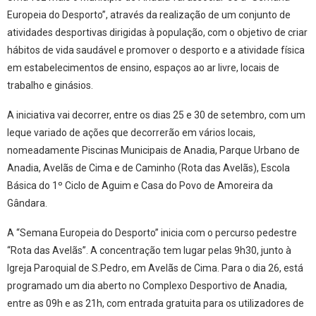
Europeia do Desporto”, através da realização de um conjunto de
atividades desportivas dirigidas à população, com o objetivo de criar
hábitos de vida saudável e promover o desporto e a atividade física
em estabelecimentos de ensino, espaços ao ar livre, locais de
trabalho e ginásios.
A iniciativa vai decorrer, entre os dias 25 e 30 de setembro, com um
leque variado de ações que decorrerão em vários locais,
nomeadamente Piscinas Municipais de Anadia, Parque Urbano de
Anadia, Avelãs de Cima e de Caminho (Rota das Avelãs), Escola
Básica do 1º Ciclo de Aguim e Casa do Povo de Amoreira da
Gândara.
A “Semana Europeia do Desporto” inicia com o percurso pedestre
“Rota das Avelãs”. A concentração tem lugar pelas 9h30, junto à
Igreja Paroquial de S.Pedro, em Avelãs de Cima. Para o dia 26, está
programado um dia aberto no Complexo Desportivo de Anadia,
entre as 09h e as 21h, com entrada gratuita para os utilizadores de