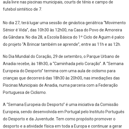
aula livre nas piscinas municipais, courts de ténis e campo de
futebol sintético de 7.
No dia 27, terá lugar uma sessão de ginástica geriátrica “Movimento
Sénior é Vida”, das 10h30 às 12h00, na Casa do Povo de Amoreira
da Gândara. No dia 28, a Escola Básica do 1º Ciclo de Aguim é palco
do projeto “A Brincar também se aprende”, entre as 11h e as 12h.
No Dia Mundial do Coração, 29 de setembro, o Parque Urbano de
Anadia recebe, às 18h30, a “Caminhada pelo Coração”. A “Semana
Europeia do Desporto” termina com uma aula de ciclismo para
crianças que decorrerá das 18h30 às 20h00, nas imediações das
Piscinas Municipais de Anadia, numa parceria com a Federação
Portuguesa de Ciclismo.
A “Semana Europeia do Desporto” é uma iniciativa da Comissão
Europeia, sendo desenvolvida em Portugal pelo Instituto Português
do Desporto e da Juventude. Tem como propósito promover o
desporto e a atividade física em toda a Europa e continuar a gerar