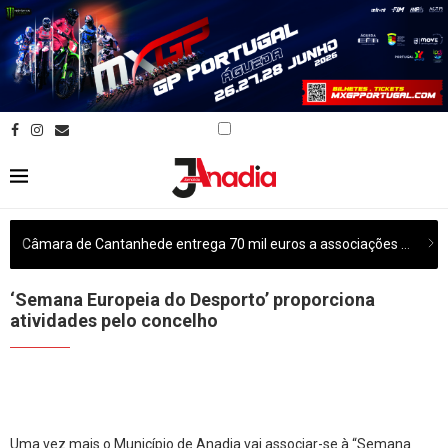
Câmara de Cantanhede entrega 70 mil euros a associações culturais do concelho
‘Semana Europeia do Desporto’ proporciona
atividades pelo concelho
Uma vez mais o Município de Anadia vai associar-se à “Semana