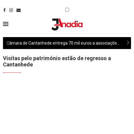
Câmara de Cantanhede entrega 70 mil euros a associações culturais do concelho
Visitas pelo património estão de regresso a
Cantanhede