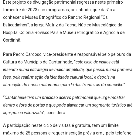
Este projeto de divulgação patrimonial regressa neste primeiro
trimestre de 2023 com programas, ao sábado, que darão a
conhecer o Museu Etnográfico do Rancho Regional “Os
Esticadinhos”, a Igreja Matriz da Tocha, Núcleo Museológico do
Hospital Colónia Rovisco Pais e Museu Etnográfico e Agrícola de
Cordinhã.
Para Pedro Cardoso, vice-presidente e responsável pelo pelouro da
Cultura do Município de Cantanhede, “
este ciclo de visitas está
inserido numa estratégia de maior amplitude, que passa, numa primeira
fase, pela reafirmação da identidade cultural local, e depois na
afirmação do nosso património para lá das fronteiras do concelho
”.
“
Cantanhede tem um precioso acervo patrimonial que urge mostrar
dentro e fora de portas e que pode alavancar um segmento turístico até
aqui pouco valorizado
”, considera.
A participação neste ciclo de visitas é gratuita, tem um limite
máximo de 25 pessoas e requer inscrição prévia em , pelo telefone