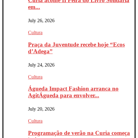
Curia acolhe II Feira do Livro Solidária
em...
July 26, 2026
Cultura
Praça da Juventude recebe hoje “Ecos
d’Adega”
July 24, 2026
Cultura
Águeda Impact Fashion arranca no
AgitÁgueda para envolver...
July 20, 2026
Cultura
Programação de verão na Curia começa