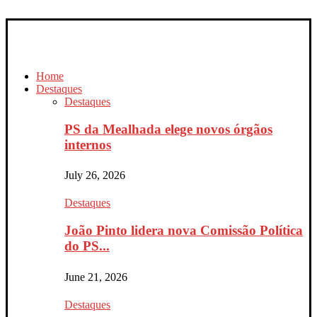
Home
Destaques
Destaques
PS da Mealhada elege novos órgãos
internos
July 26, 2026
Destaques
João Pinto lidera nova Comissão Política
do PS...
June 21, 2026
Destaques