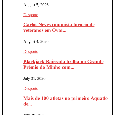
August 5, 2026
Desporto
Carlos Neves conquista torneio de
veteranos em Ovar...
August 4, 2026
Desporto
Blackjack-Bairrada brilha no Grande
Prémio do Minho com...
July 31, 2026
Desporto
Mais de 100 atletas no primeiro Aquatlo
de...