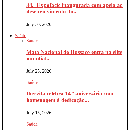
34.ª Expofacic inaugurada com apelo ao
desenvolvimento do...
July 30, 2026
Saúde
Saúde
Mata Nacional do Bussaco entra na elite
mundial...
July 25, 2026
Saúde
Ibervita celebra 14.º aniversário com
homenagem à dedicação...
July 15, 2026
Saúde