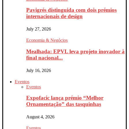
Pavigrés distinguida com dois prémios
internacionais de design
July 27, 2026
Economia & Negócios
Mealhada: EPVL leva projeto inovador à
final nacional...
July 16, 2026
Eventos
Eventos
Expofacic lança prémio “Melhor
Ornamentação” das tasquinhas
August 4, 2026
Eventos