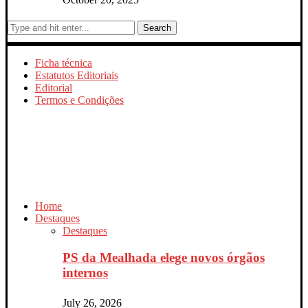
Search
Ficha técnica
Estatutos Editoriais
Editorial
Termos e Condições
Home
Destaques
Destaques
PS da Mealhada elege novos órgãos
internos
July 26, 2026