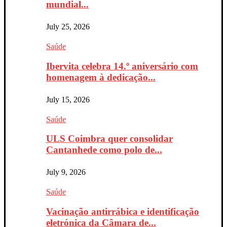
mundial...
July 25, 2026
Saúde
Ibervita celebra 14.º aniversário com
homenagem à dedicação...
July 15, 2026
Saúde
ULS Coimbra quer consolidar
Cantanhede como polo de...
July 9, 2026
Saúde
Vacinação antirrábica e identificação
eletrónica da Câmara de...