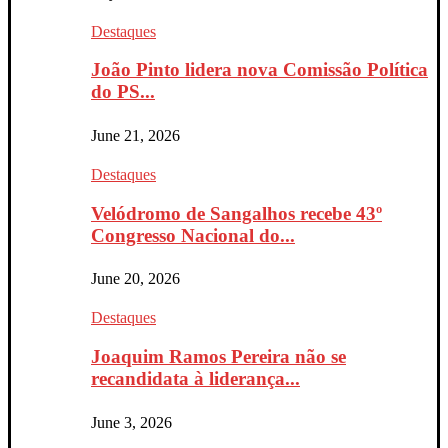
Destaques
João Pinto lidera nova Comissão Política
do PS...
June 21, 2026
Destaques
Velódromo de Sangalhos recebe 43º
Congresso Nacional do...
June 20, 2026
Destaques
Joaquim Ramos Pereira não se
recandidata à liderança...
June 3, 2026