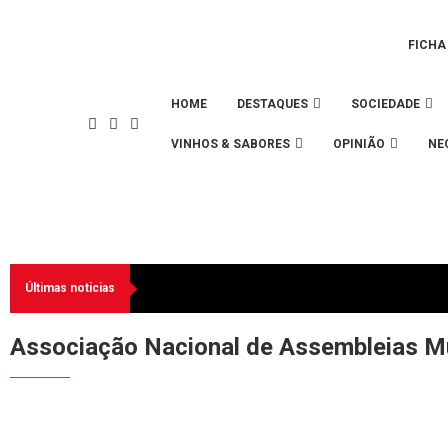
FICHA
HOME
DESTAQUES
SOCIEDADE
VINHOS & SABORES
OPINIÃO
NE
Últimas noticias
Associação Nacional de Assembleias Mu