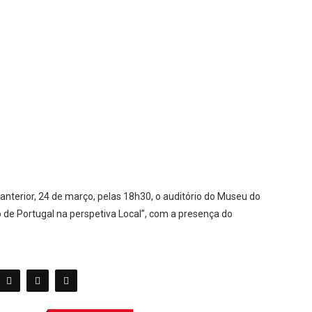
terior, 24 de março, pelas 18h30, o auditório do Museu do
 de Portugal na perspetiva Local”, com a presença do
CATEGORIAS