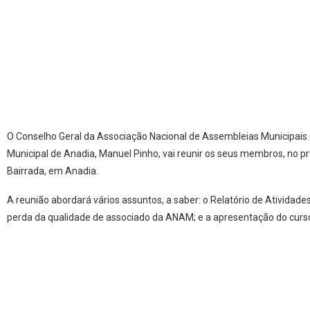
O Conselho Geral da Associação Nacional de Assembleias Municipais 
Municipal de Anadia, Manuel Pinho, vai reunir os seus membros, no p
Bairrada, em Anadia.
A reunião abordará vários assuntos, a saber: o Relatório de Atividad
perda da qualidade de associado da ANAM; e a apresentação do curso “