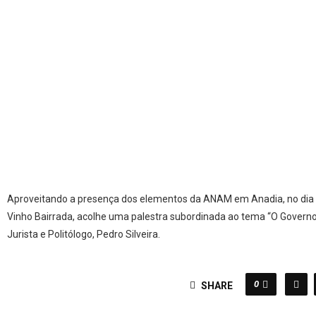
Aproveitando a presença dos elementos da ANAM em Anadia, no dia an
Vinho Bairrada, acolhe uma palestra subordinada ao tema “O Governo
Jurista e Politólogo, Pedro Silveira.
0
SHARE