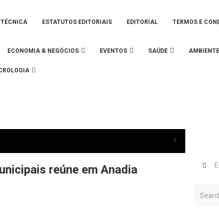
 TÉCNICA
ESTATUTOS EDITORIAIS
EDITORIAL
TERMOS E CON
ECONOMIA & NEGÓCIOS
EVENTOS
SAÚDE
AMBIENT
CROLOGIA
nicipais reúne em Anadia