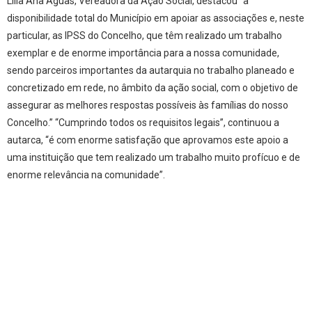
Lília Ana Águas, Vereadora da Ação Social, destacou “a
disponibilidade total do Município em apoiar as associações e, neste
particular, as IPSS do Concelho, que têm realizado um trabalho
exemplar e de enorme importância para a nossa comunidade,
sendo parceiros importantes da autarquia no trabalho planeado e
concretizado em rede, no âmbito da ação social, com o objetivo de
assegurar as melhores respostas possíveis às famílias do nosso
Concelho.” “Cumprindo todos os requisitos legais”, continuou a
autarca, “é com enorme satisfação que aprovamos este apoio a
uma instituição que tem realizado um trabalho muito profícuo e de
enorme relevância na comunidade”.