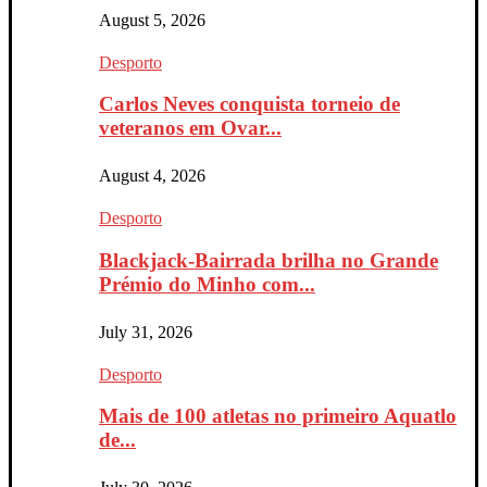
August 5, 2026
Desporto
Carlos Neves conquista torneio de
veteranos em Ovar...
August 4, 2026
Desporto
Blackjack-Bairrada brilha no Grande
Prémio do Minho com...
July 31, 2026
Desporto
Mais de 100 atletas no primeiro Aquatlo
de...