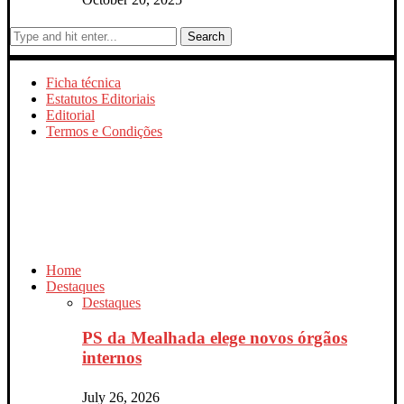
Search
Ficha técnica
Estatutos Editoriais
Editorial
Termos e Condições
Home
Destaques
Destaques
PS da Mealhada elege novos órgãos
internos
July 26, 2026