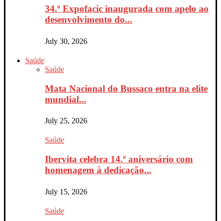
34.ª Expofacic inaugurada com apelo ao
desenvolvimento do...
July 30, 2026
Saúde
Saúde
Mata Nacional do Bussaco entra na elite
mundial...
July 25, 2026
Saúde
Ibervita celebra 14.º aniversário com
homenagem à dedicação...
July 15, 2026
Saúde