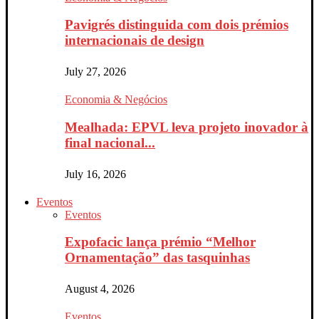
Pavigrés distinguida com dois prémios
internacionais de design
July 27, 2026
Economia & Negócios
Mealhada: EPVL leva projeto inovador à
final nacional...
July 16, 2026
Eventos
Eventos
Expofacic lança prémio “Melhor
Ornamentação” das tasquinhas
August 4, 2026
Eventos