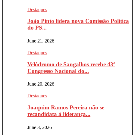
Destaques
João Pinto lidera nova Comissão Política
do PS...
June 21, 2026
Destaques
Velódromo de Sangalhos recebe 43º
Congresso Nacional do...
June 20, 2026
Destaques
Joaquim Ramos Pereira não se
recandidata à liderança...
June 3, 2026