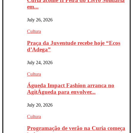
Curia acolhe II Feira do Livro Solidária
em...
July 26, 2026
Cultura
Praça da Juventude recebe hoje “Ecos
d’Adega”
July 24, 2026
Cultura
Águeda Impact Fashion arranca no
AgitÁgueda para envolver...
July 20, 2026
Cultura
Programação de verão na Curia começa