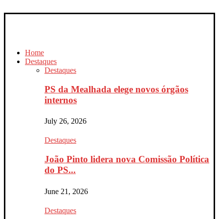
Home
Destaques
Destaques
PS da Mealhada elege novos órgãos
internos
July 26, 2026
Destaques
João Pinto lidera nova Comissão Política
do PS...
June 21, 2026
Destaques