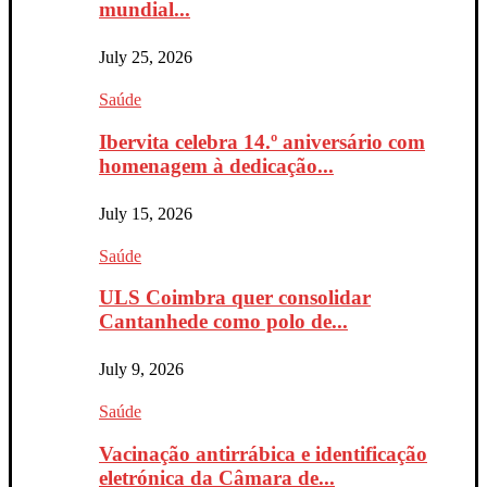
mundial...
July 25, 2026
Saúde
Ibervita celebra 14.º aniversário com
homenagem à dedicação...
July 15, 2026
Saúde
ULS Coimbra quer consolidar
Cantanhede como polo de...
July 9, 2026
Saúde
Vacinação antirrábica e identificação
eletrónica da Câmara de...