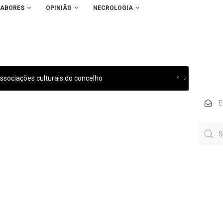
SABORES
OPINIÃO
NECROLOGIA
sociações culturais do concelho