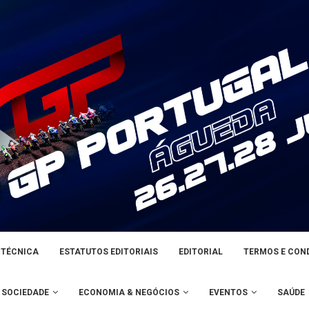
 TÉCNICA
ESTATUTOS EDITORIAIS
EDITORIAL
TERMOS E CON
SOCIEDADE
ECONOMIA & NEGÓCIOS
EVENTOS
SAÚDE