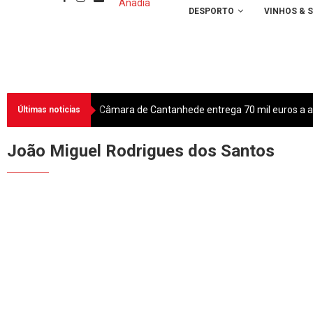
DESPORTO
VINHOS & 
Câmara de Cantanhede entrega 70 mil euros a as
Últimas noticias
João Miguel Rodrigues dos Santos