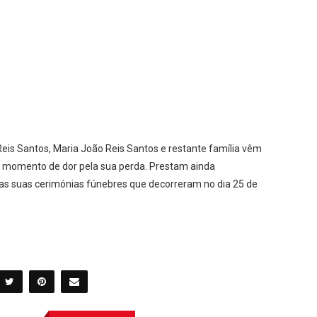
Reis Santos, Maria João Reis Santos e restante família vêm
te momento de dor pela sua perda. Prestam ainda
s suas cerimónias fúnebres que decorreram no dia 25 de