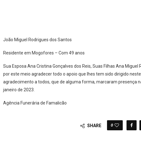
João Miguel Rodrigues dos Santos
Residente em Mogofores – Com 49 anos
Sua Esposa Ana Cristina Gonçalves dos Reis, Suas Filhas Ana Miguel 
por este meio agradecer todo o apoio que lhes tem sido dirigido nes
agradecimento a todos, que de alguma forma, marcaram presença na
janeiro de 2023.
Agência Funerária de Famalicão
0
SHARE