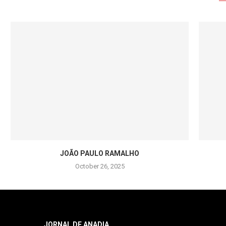
JOÃO PAULO RAMALHO
October 26, 2025
JORNAL DE ANADIA