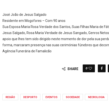
José João de Jesus Salgado
Residente em Mogofores – Com 90 anos
Sua Esposa Maria Rosa Verdade dos Santos, Suas Filhas Maria de Fá
Jesus Salgado, Rosa Maria Verdade de Jesus Sangado, Genros Netos 
apoio que lhes tem sido dirigido neste momento de dor pela sua per
forma, marcaram presença nas suas cerimónias fúnebres que decorre
Agência Funerária de Famalicão
0
SHARE
REGIÃO
DESPORTO
EVENTOS
SOCIEDADE
NECROLOGIA