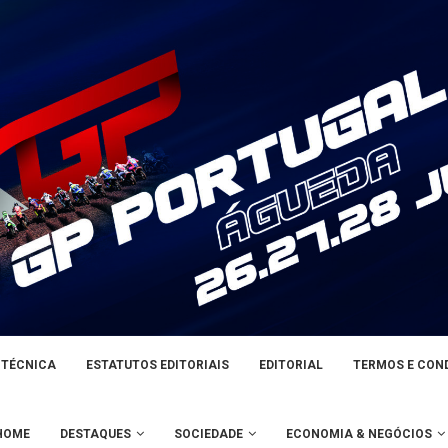
 TÉCNICA
ESTATUTOS EDITORIAIS
EDITORIAL
TERMOS E CON
HOME
DESTAQUES
SOCIEDADE
ECONOMIA & NEGÓCIOS