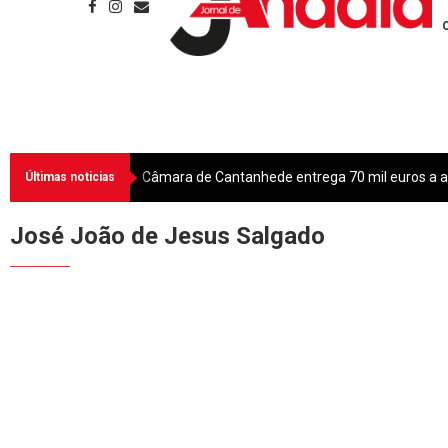
Câmara de Cantanhede entrega 70 mil euros a as
Últimas noticias
José João de Jesus Salgado