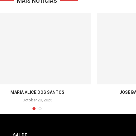
MAIS NOTÍCIAS
MARIA ALICE DOS SANTOS
JOSÉ B
October 20, 2025
SAÚDE