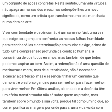
um conjunto de ações concretas. Neste sentido, uma vida virtuosa
não apaga as marcas dos erros, mas sobrepõe-lhes um novo
significado, como um artista que transforma uma tela manchada
numa obra de arte.
Viver com bondade e decência não é um caminho fácil, uma vez
que exige coragem para confrontar as nossas falhas, humildade
para reconhecê-las e determinação para mudar e exige, acima de
tudo, uma compreensão profunda da condição humana: a
consciência de que todos erramos, mas também de que todos
podemos aspirar ao bem. Assim, a redenção não é uma questão de
meritocracia moral, mas de autenticidade, não é necessário
alcançar a perfeição, mas é essencial trilhar um caminho que
demonstre o esforço genuíno para ser melhor, para fazer melhor,
para viver melhor. Em última análise, a bondade e a decência têm
um efeito transformador não só sobre quem as pratica, mas
também sobre o mundo à sua volta, porque tal como um rio que, ao
correr, purifica as margens por onde passa, uma vida vivida com