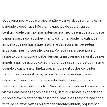
Questionamos: o que significa, então, viver verdadeiramente com
bondade e decência? Não é uma questão de aparência ou
conformidade com normas externas, na medida em que a bondade
genuína nasce do reconhecimento da humanidade no outro, da
empatia que nos liga a quem sofre, e da recusa em perpetuar
injustiças, mesmo que silenciosas. Por sua vez, a decência é o
respeito por si próprio e pelos demais, uma coerência moral que nos
impele a agir de acordo com princípios que sabemos justos, mesmo
quando o custo é alto. Nietzsche, embora crítico dos conceitos
tradicionais de moralidade, também nos ensina algo que vai
encontro do que dissemos: a possibilidade de nos tornarmos
autores do nosso destino ético. Não estamos condenados a sermos
vítimas das nossas ações passadas, visto que temos a capacidade
de reescrever o enredo da nossa vida, mas essa reescrita não pode
feita de palavras vazias ou arrependimentos inúteis, requerendo