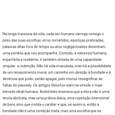
Na longa travessia da vida, cada ser humano carrega consigo o
peso das suas escolhas: erros cometidos, injustiças praticadas,
palavras ditas fora de tempo ou atos negligenciados desenham
uma sombra que nos acompanha. Contudo, a natureza humana,
imperfeita e resiliente, é também dotada de uma capacidade
singular: a redenção. Não há vida imaculada, mas há a possibilidade
de um renascimento moral, um caminho em direção à bondade e à
decência que pode, senão apagar, pelo menos ressignificar as
faltas do passado. Os antigos filósofos viam na virtude o mais
elevado ideal humano. Aristóteles ensinava que a ética não é uma
teoria abstrata, mas uma prática diária, uma repetição intencional
de bons atos que molda o caráter e que, se assim é, então a
bondade não é uma condição inata, mas uma escolha que se