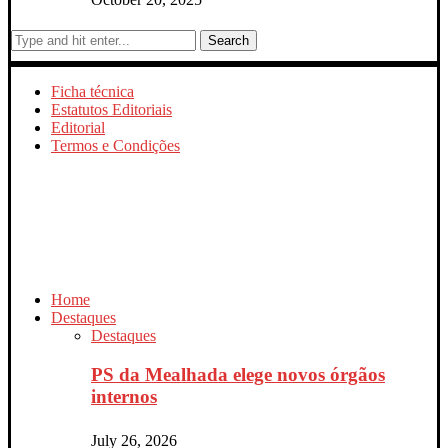
Search
Ficha técnica
Estatutos Editoriais
Editorial
Termos e Condições
Home
Destaques
Destaques
PS da Mealhada elege novos órgãos
internos
July 26, 2026