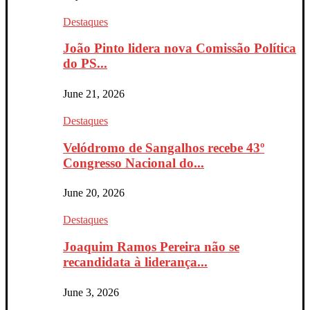
Destaques
João Pinto lidera nova Comissão Política
do PS...
June 21, 2026
Destaques
Velódromo de Sangalhos recebe 43º
Congresso Nacional do...
June 20, 2026
Destaques
Joaquim Ramos Pereira não se
recandidata à liderança...
June 3, 2026