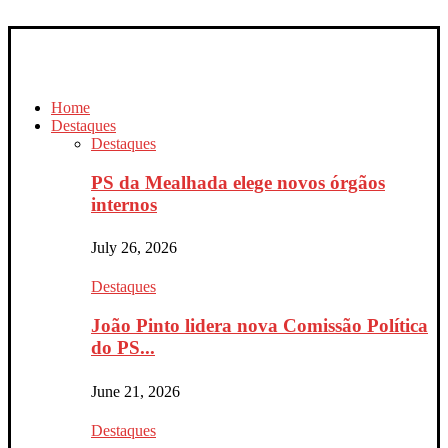
Home
Destaques
Destaques
PS da Mealhada elege novos órgãos
internos
July 26, 2026
Destaques
João Pinto lidera nova Comissão Política
do PS...
June 21, 2026
Destaques