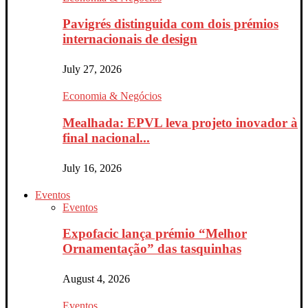
Pavigrés distinguida com dois prémios
internacionais de design
July 27, 2026
Economia & Negócios
Mealhada: EPVL leva projeto inovador à
final nacional...
July 16, 2026
Eventos
Eventos
Expofacic lança prémio “Melhor
Ornamentação” das tasquinhas
August 4, 2026
Eventos