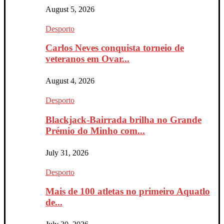
August 5, 2026
Desporto
Carlos Neves conquista torneio de
veteranos em Ovar...
August 4, 2026
Desporto
Blackjack-Bairrada brilha no Grande
Prémio do Minho com...
July 31, 2026
Desporto
Mais de 100 atletas no primeiro Aquatlo
de...