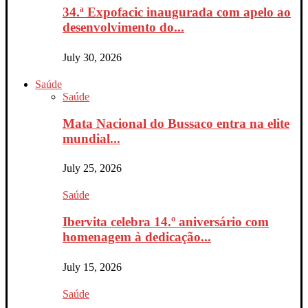
34.ª Expofacic inaugurada com apelo ao
desenvolvimento do...
July 30, 2026
Saúde
Saúde
Mata Nacional do Bussaco entra na elite
mundial...
July 25, 2026
Saúde
Ibervita celebra 14.º aniversário com
homenagem à dedicação...
July 15, 2026
Saúde