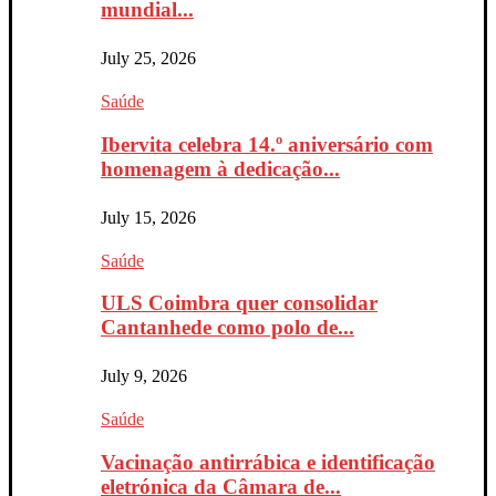
mundial...
July 25, 2026
Saúde
Ibervita celebra 14.º aniversário com
homenagem à dedicação...
July 15, 2026
Saúde
ULS Coimbra quer consolidar
Cantanhede como polo de...
July 9, 2026
Saúde
Vacinação antirrábica e identificação
eletrónica da Câmara de...