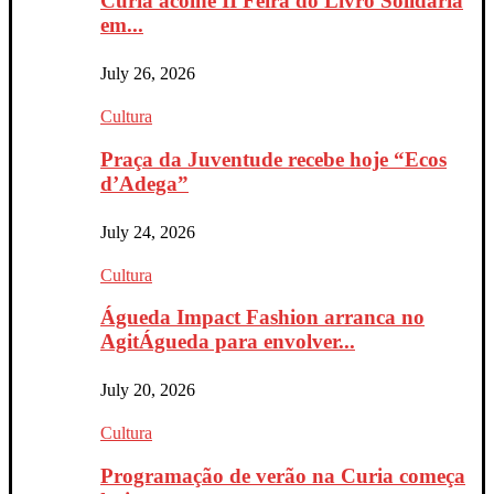
Curia acolhe II Feira do Livro Solidária
em...
July 26, 2026
Cultura
Praça da Juventude recebe hoje “Ecos
d’Adega”
July 24, 2026
Cultura
Águeda Impact Fashion arranca no
AgitÁgueda para envolver...
July 20, 2026
Cultura
Programação de verão na Curia começa