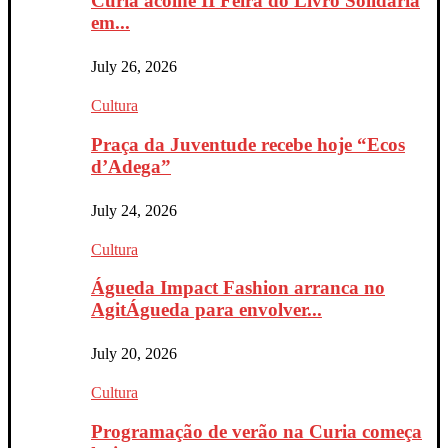
Curia acolhe II Feira do Livro Solidária
em...
July 26, 2026
Cultura
Praça da Juventude recebe hoje “Ecos
d’Adega”
July 24, 2026
Cultura
Águeda Impact Fashion arranca no
AgitÁgueda para envolver...
July 20, 2026
Cultura
Programação de verão na Curia começa