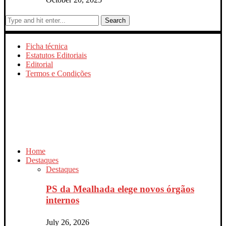
Search
Ficha técnica
Estatutos Editoriais
Editorial
Termos e Condições
Home
Destaques
Destaques
PS da Mealhada elege novos órgãos
internos
July 26, 2026