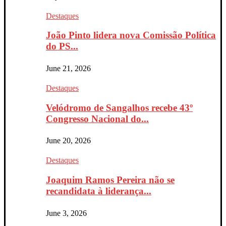
Destaques
João Pinto lidera nova Comissão Política
do PS...
June 21, 2026
Destaques
Velódromo de Sangalhos recebe 43º
Congresso Nacional do...
June 20, 2026
Destaques
Joaquim Ramos Pereira não se
recandidata à liderança...
June 3, 2026