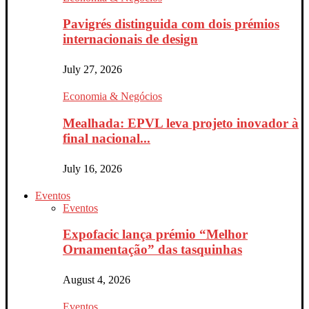
Pavigrés distinguida com dois prémios
internacionais de design
July 27, 2026
Economia & Negócios
Mealhada: EPVL leva projeto inovador à
final nacional...
July 16, 2026
Eventos
Eventos
Expofacic lança prémio “Melhor
Ornamentação” das tasquinhas
August 4, 2026
Eventos