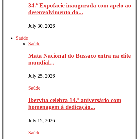
34.ª Expofacic inaugurada com apelo ao
desenvolvimento do...
July 30, 2026
Saúde
Saúde
Mata Nacional do Bussaco entra na elite
mundial...
July 25, 2026
Saúde
Ibervita celebra 14.º aniversário com
homenagem à dedicação...
July 15, 2026
Saúde