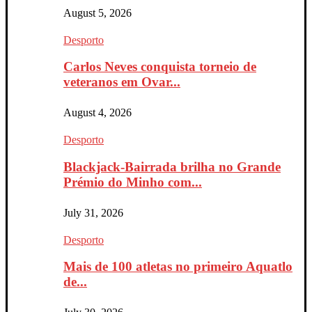
August 5, 2026
Desporto
Carlos Neves conquista torneio de
veteranos em Ovar...
August 4, 2026
Desporto
Blackjack-Bairrada brilha no Grande
Prémio do Minho com...
July 31, 2026
Desporto
Mais de 100 atletas no primeiro Aquatlo
de...