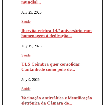
mundial...
July 25, 2026
Saúde
Ibervita celebra 14.º aniversário com
homenagem à dedicação...
July 15, 2026
Saúde
ULS Coimbra quer consolidar
Cantanhede como polo de...
July 9, 2026
Saúde
Vacinação antirrábica e identificação
eletrónica da Câmara de...