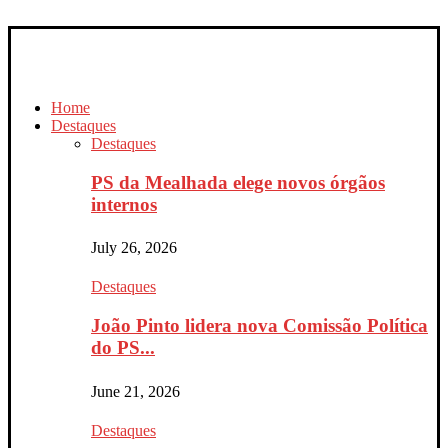
Home
Destaques
Destaques
PS da Mealhada elege novos órgãos
internos
July 26, 2026
Destaques
João Pinto lidera nova Comissão Política
do PS...
June 21, 2026
Destaques