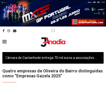
Câmara de Cantanhede entrega 70 mil euros a associações culturais do concelho
Quatro empresas de Oliveira do Bairro distinguidas
como “Empresas Gazela 2025”