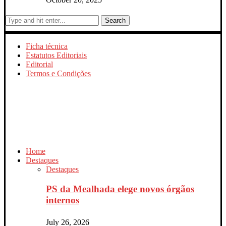
Search
Ficha técnica
Estatutos Editoriais
Editorial
Termos e Condições
Home
Destaques
Destaques
PS da Mealhada elege novos órgãos
internos
July 26, 2026