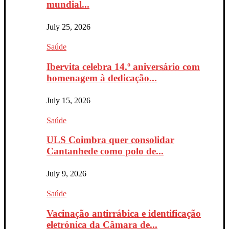
mundial...
July 25, 2026
Saúde
Ibervita celebra 14.º aniversário com
homenagem à dedicação...
July 15, 2026
Saúde
ULS Coimbra quer consolidar
Cantanhede como polo de...
July 9, 2026
Saúde
Vacinação antirrábica e identificação
eletrónica da Câmara de...