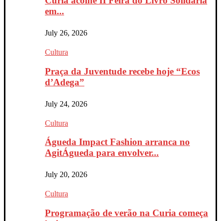
Curia acolhe II Feira do Livro Solidária
em...
July 26, 2026
Cultura
Praça da Juventude recebe hoje “Ecos
d’Adega”
July 24, 2026
Cultura
Águeda Impact Fashion arranca no
AgitÁgueda para envolver...
July 20, 2026
Cultura
Programação de verão na Curia começa