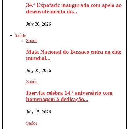
34.ª Expofacic inaugurada com apelo ao
desenvolvimento do...
July 30, 2026
Saúde
Saúde
Mata Nacional do Bussaco entra na elite
mundial...
July 25, 2026
Saúde
Ibervita celebra 14.º aniversário com
homenagem à dedicação...
July 15, 2026
Saúde