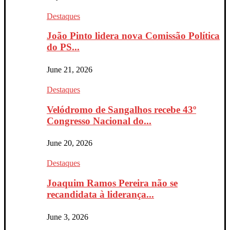
Destaques
João Pinto lidera nova Comissão Política
do PS...
June 21, 2026
Destaques
Velódromo de Sangalhos recebe 43º
Congresso Nacional do...
June 20, 2026
Destaques
Joaquim Ramos Pereira não se
recandidata à liderança...
June 3, 2026