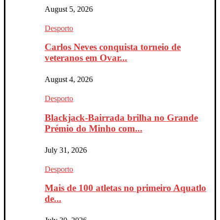
August 5, 2026
Desporto
Carlos Neves conquista torneio de
veteranos em Ovar...
August 4, 2026
Desporto
Blackjack-Bairrada brilha no Grande
Prémio do Minho com...
July 31, 2026
Desporto
Mais de 100 atletas no primeiro Aquatlo
de...