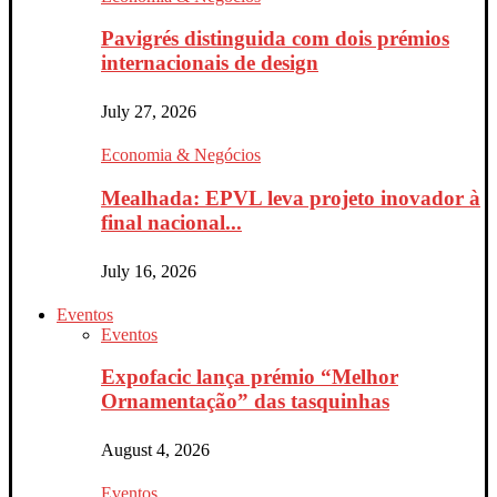
Pavigrés distinguida com dois prémios
internacionais de design
July 27, 2026
Economia & Negócios
Mealhada: EPVL leva projeto inovador à
final nacional...
July 16, 2026
Eventos
Eventos
Expofacic lança prémio “Melhor
Ornamentação” das tasquinhas
August 4, 2026
Eventos