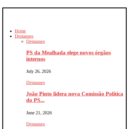
Home
Destaques
Destaques
PS da Mealhada elege novos órgãos
internos
July 26, 2026
Destaques
João Pinto lidera nova Comissão Política
do PS...
June 21, 2026
Destaques