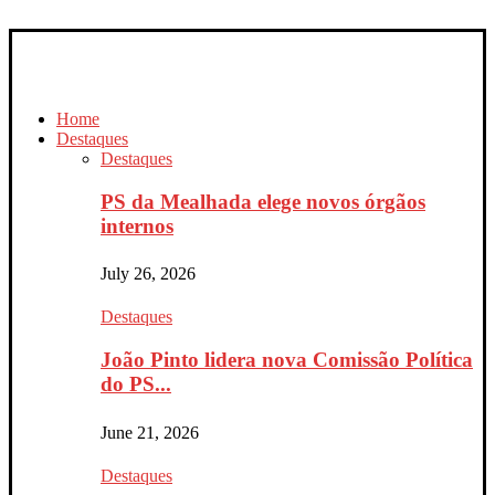
Home
Destaques
Destaques
PS da Mealhada elege novos órgãos
internos
July 26, 2026
Destaques
João Pinto lidera nova Comissão Política
do PS...
June 21, 2026
Destaques