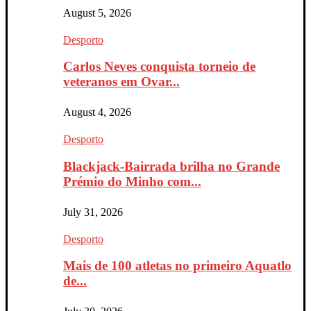
August 5, 2026
Desporto
Carlos Neves conquista torneio de
veteranos em Ovar...
August 4, 2026
Desporto
Blackjack-Bairrada brilha no Grande
Prémio do Minho com...
July 31, 2026
Desporto
Mais de 100 atletas no primeiro Aquatlo
de...