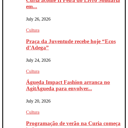
Curia acolhe II Feira do Livro Solidária
em...
July 26, 2026
Cultura
Praça da Juventude recebe hoje “Ecos
d’Adega”
July 24, 2026
Cultura
Águeda Impact Fashion arranca no
AgitÁgueda para envolver...
July 20, 2026
Cultura
Programação de verão na Curia começa