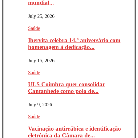
mundial...
July 25, 2026
Saúde
Ibervita celebra 14.º aniversário com
homenagem à dedicação...
July 15, 2026
Saúde
ULS Coimbra quer consolidar
Cantanhede como polo de...
July 9, 2026
Saúde
Vacinação antirrábica e identificação
eletrónica da Câmara de...