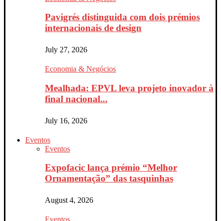
Pavigrés distinguida com dois prémios
internacionais de design
July 27, 2026
Economia & Negócios
Mealhada: EPVL leva projeto inovador à
final nacional...
July 16, 2026
Eventos
Eventos
Expofacic lança prémio “Melhor
Ornamentação” das tasquinhas
August 4, 2026
Eventos