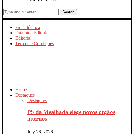
Search
Ficha técnica
Estatutos Editoriais
Editorial
Termos e Condições
Home
Destaques
Destaques
PS da Mealhada elege novos órgãos
internos
July 26, 2026