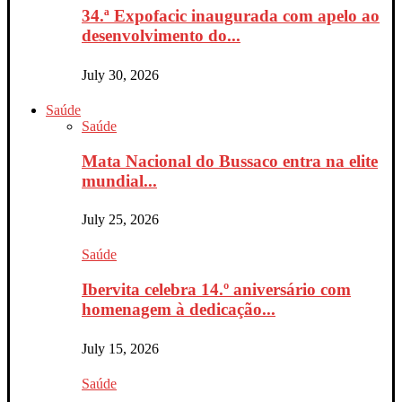
34.ª Expofacic inaugurada com apelo ao
desenvolvimento do...
July 30, 2026
Saúde
Saúde
Mata Nacional do Bussaco entra na elite
mundial...
July 25, 2026
Saúde
Ibervita celebra 14.º aniversário com
homenagem à dedicação...
July 15, 2026
Saúde