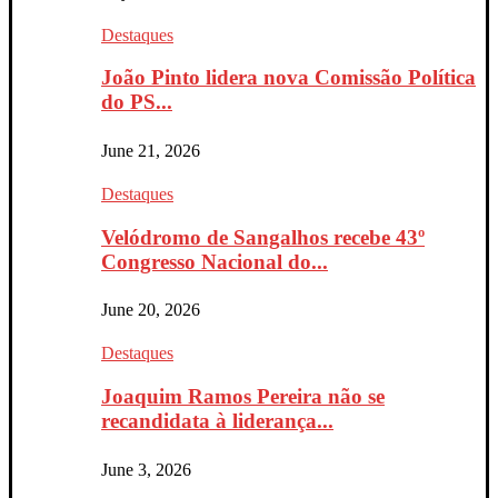
Destaques
João Pinto lidera nova Comissão Política
do PS...
June 21, 2026
Destaques
Velódromo de Sangalhos recebe 43º
Congresso Nacional do...
June 20, 2026
Destaques
Joaquim Ramos Pereira não se
recandidata à liderança...
June 3, 2026