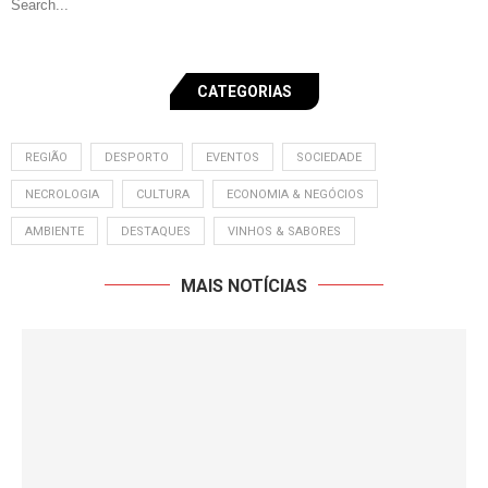
CATEGORIAS
REGIÃO
DESPORTO
EVENTOS
SOCIEDADE
NECROLOGIA
CULTURA
ECONOMIA & NEGÓCIOS
AMBIENTE
DESTAQUES
VINHOS & SABORES
MAIS NOTÍCIAS