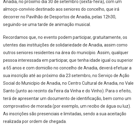
Anadia, no próximo dia 30 de setembro (sexta-feira), com um
almoço-convívio destinado aos seniores do concelho, que irá
decorrer no Pavilhão de Desportos de Anadia, pelas 12h30,
seguindo-se uma tarde de animação musical.
Recordamos que, no evento podem participar, gratuitamente, os
utentes das instituições de solidariedade de Anadia, assim como
outros seniores residentes na área do município. Assim, qualquer
pessoa interessada em participar, que tenha idade igual ou superior
a 65 anos e com domicílio no concelho de Anadia, deverá efetuar a
sua inscrição até ao próximo dia 23 setembro, no Serviço de Ação
Social do Município de Anadia, no Centro Cultural de Anadia, no Vale
Santo (junto ao recinto da Feira da Vinha e do Vinho). Para o efeito,
terá de apresentar um documento de identificação, bem como um
comprovativo de morada (por exemplo, um recibo de água ou luz).
As inscrições são presenciais e limitadas, sendo a sua aceitação
realizada por ordem de chegada.