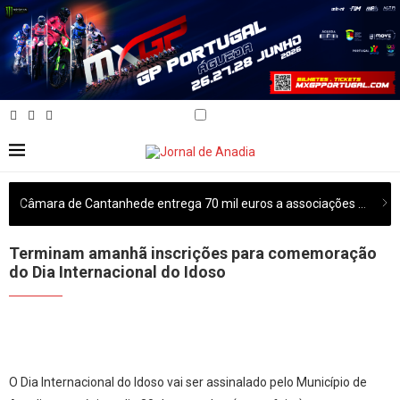
Câmara de Cantanhede entrega 70 mil euros a associações culturais do concelho
Terminam amanhã inscrições para comemoração
do Dia Internacional do Idoso
O Dia Internacional do Idoso vai ser assinalado pelo Município de