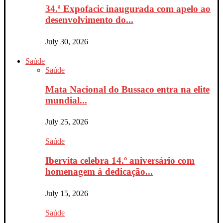
34.ª Expofacic inaugurada com apelo ao
desenvolvimento do...
July 30, 2026
Saúde
Saúde
Mata Nacional do Bussaco entra na elite
mundial...
July 25, 2026
Saúde
Ibervita celebra 14.º aniversário com
homenagem à dedicação...
July 15, 2026
Saúde