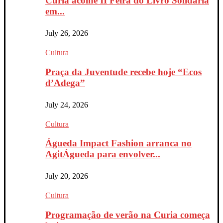
Curia acolhe II Feira do Livro Solidária
em...
July 26, 2026
Cultura
Praça da Juventude recebe hoje “Ecos
d’Adega”
July 24, 2026
Cultura
Águeda Impact Fashion arranca no
AgitÁgueda para envolver...
July 20, 2026
Cultura
Programação de verão na Curia começa