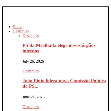
Home
Destaques
Destaques
PS da Mealhada elege novos órgãos
internos
July 26, 2026
Destaques
João Pinto lidera nova Comissão Política
do PS...
June 21, 2026
Destaques