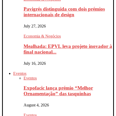
Pavigrés distinguida com dois prémios
internacionais de design
July 27, 2026
Economia & Negócios
Mealhada: EPVL leva projeto inovador à
final nacional...
July 16, 2026
Eventos
Eventos
Expofacic lança prémio “Melhor
Ornamentação” das tasquinhas
August 4, 2026
Eventos