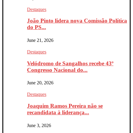
Destaques
João Pinto lidera nova Comissão Política
do PS...
June 21, 2026
Destaques
Velódromo de Sangalhos recebe 43º
Congresso Nacional do...
June 20, 2026
Destaques
Joaquim Ramos Pereira não se
recandidata à liderança...
June 3, 2026