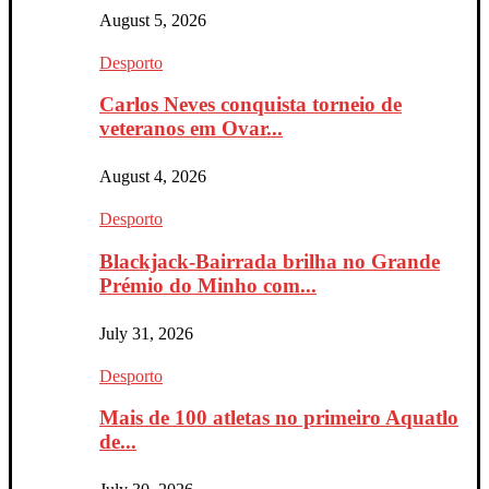
August 5, 2026
Desporto
Carlos Neves conquista torneio de
veteranos em Ovar...
August 4, 2026
Desporto
Blackjack-Bairrada brilha no Grande
Prémio do Minho com...
July 31, 2026
Desporto
Mais de 100 atletas no primeiro Aquatlo
de...