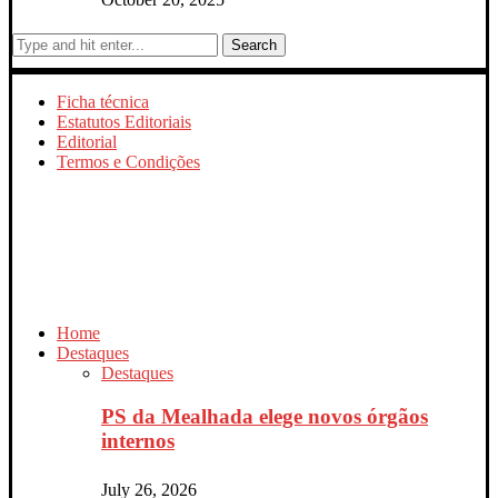
Search
Ficha técnica
Estatutos Editoriais
Editorial
Termos e Condições
Home
Destaques
Destaques
PS da Mealhada elege novos órgãos
internos
July 26, 2026