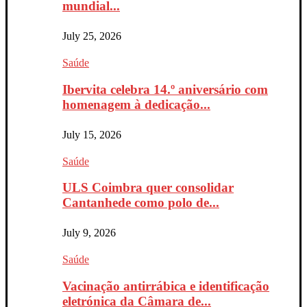
mundial...
July 25, 2026
Saúde
Ibervita celebra 14.º aniversário com
homenagem à dedicação...
July 15, 2026
Saúde
ULS Coimbra quer consolidar
Cantanhede como polo de...
July 9, 2026
Saúde
Vacinação antirrábica e identificação
eletrónica da Câmara de...