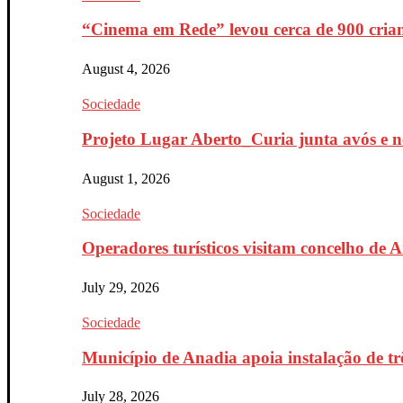
“Cinema em Rede” levou cerca de 900 crian
August 4, 2026
Sociedade
Projeto Lugar Aberto_Curia junta avós e ne
August 1, 2026
Sociedade
Operadores turísticos visitam concelho de 
July 29, 2026
Sociedade
Município de Anadia apoia instalação de trê
July 28, 2026