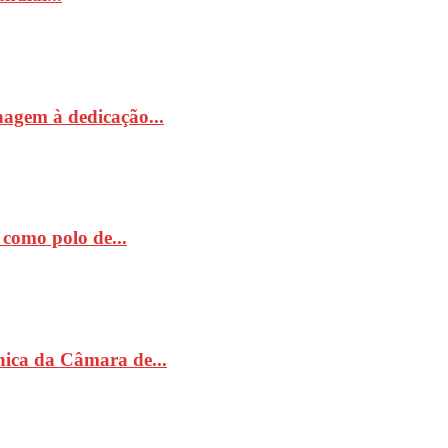
nagem à dedicação...
como polo de...
ónica da Câmara de...