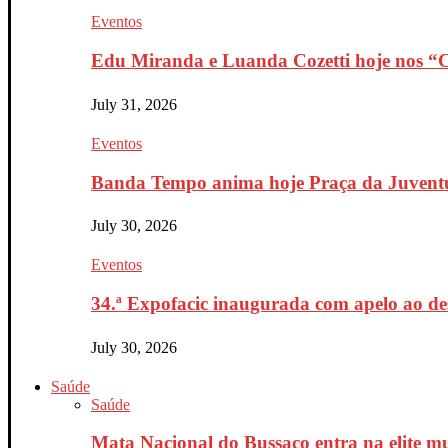
Eventos
Edu Miranda e Luanda Cozetti hoje nos “Co
July 31, 2026
Eventos
Banda Tempo anima hoje Praça da Juventu
July 30, 2026
Eventos
34.ª Expofacic inaugurada com apelo ao de
July 30, 2026
Saúde
Saúde
Mata Nacional do Bussaco entra na elite mu