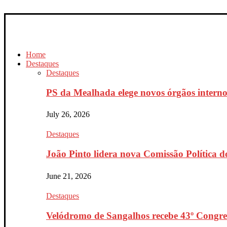
Home
Destaques
Destaques
PS da Mealhada elege novos órgãos interno
July 26, 2026
Destaques
João Pinto lidera nova Comissão Política do
June 21, 2026
Destaques
Velódromo de Sangalhos recebe 43º Congres