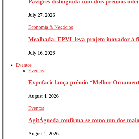
Pavigrés distinguida com dois prémios inte
July 27, 2026
Economia & Negócios
Mealhada: EPVL leva projeto inovador à fin
July 16, 2026
Eventos
Eventos
Expofacic lança prémio “Melhor Ornament
August 4, 2026
Eventos
AgitÁgueda confirma-se como um dos maiores
August 1, 2026